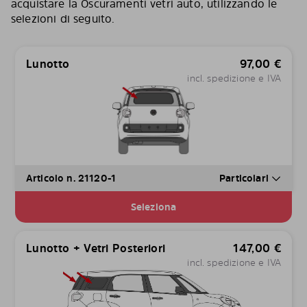
acquistare la Oscuramenti vetri auto, utilizzando le
selezioni di seguito.
Lunotto
97,00
€
incl. spedizione e IVA
Articolo n. 21120-1
Particolari
Seleziona
Lunotto + Vetri Posteriori
147,00
€
incl. spedizione e IVA