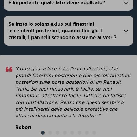
È importante quale lato viene applicato?
Se installo solarplexius sui finestrini
ascendenti posteriori, quando tiro giù I
cristalli, I pannelli scendono assieme ai vetri?
"Consegna veloce e facile installazione, due
grandi finestrini posteriori e due piccoli finestrini
posteriori sulle porte posteriori di un Renault
Trafic. Se vuoi rimuoverli, è facile, se vuoi
rimontarli, altrettanto facile. Difficile da fallisce
con l'installazione. Penso che questi sembrino
più intelligenti delle pellicole protettive che
attacchi direttamente alla finestra. "
Robert