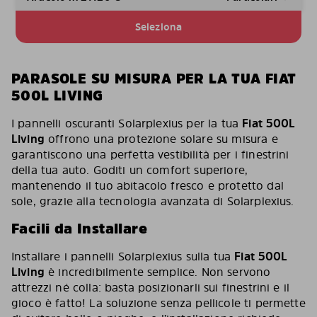
Seleziona
PARASOLE SU MISURA PER LA TUA FIAT
500L LIVING
I pannelli oscuranti Solarplexius per la tua
Fiat 500L
Living
offrono una protezione solare su misura e
garantiscono una perfetta vestibilità per i finestrini
della tua auto. Goditi un comfort superiore,
mantenendo il tuo abitacolo fresco e protetto dal
sole, grazie alla tecnologia avanzata di Solarplexius.
Facili da Installare
Installare i pannelli Solarplexius sulla tua
Fiat 500L
Living
è incredibilmente semplice. Non servono
attrezzi né colla: basta posizionarli sui finestrini e il
gioco è fatto! La soluzione senza pellicole ti permette