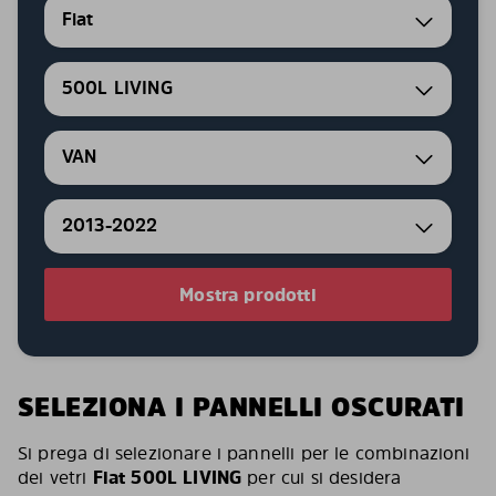
Fiat
500L LIVING
VAN
2013-2022
Mostra prodotti
SELEZIONA I PANNELLI OSCURATI
Si prega di selezionare i pannelli per le combinazioni
dei vetri
Fiat 500L LIVING
per cui si desidera