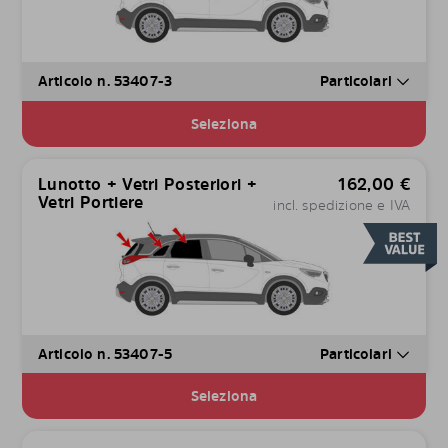
Articolo n. 53407-3
Particolari
Seleziona
Lunotto + Vetri Posteriori +
162,00
€
Vetri Portiere
incl. spedizione e IVA
Articolo n. 53407-5
Particolari
Seleziona