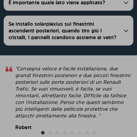
È importante quale lato viene applicato?
Se installo solarplexius sui finestrini
ascendenti posteriori, quando tiro giù I
cristalli, I pannelli scendono assieme ai vetri?
"Consegna veloce e facile installazione, due
grandi finestrini posteriori e due piccoli finestrini
posteriori sulle porte posteriori di un Renault
Trafic. Se vuoi rimuoverli, è facile, se vuoi
rimontarli, altrettanto facile. Difficile da fallisce
con l'installazione. Penso che questi sembrino
più intelligenti delle pellicole protettive che
attacchi direttamente alla finestra. "
Robert