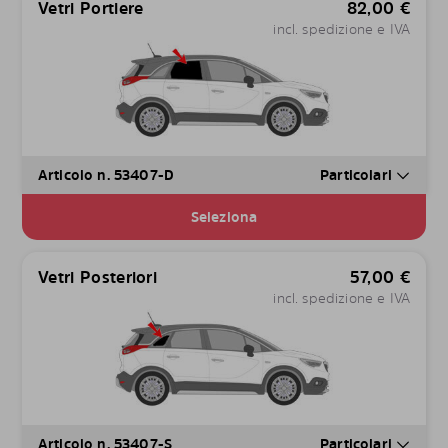
Vetri Portiere
82,00
€
incl. spedizione e IVA
Articolo n. 53407-D
Particolari
Seleziona
Vetri Posteriori
57,00
€
incl. spedizione e IVA
Articolo n. 53407-S
Particolari