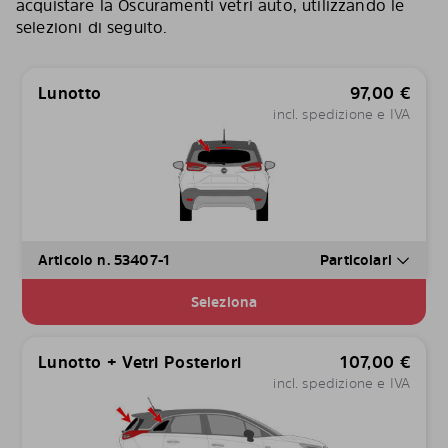
acquistare la Oscuramenti vetri auto, utilizzando le
selezioni di seguito.
Lunotto
97,00
€
incl. spedizione e IVA
Articolo n. 53407-1
Particolari
Seleziona
Lunotto + Vetri Posteriori
107,00
€
incl. spedizione e IVA