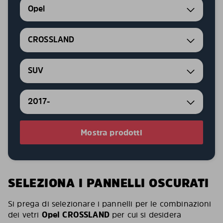
Opel
CROSSLAND
SUV
2017-
Mostra prodotti
SELEZIONA I PANNELLI OSCURATI
Si prega di selezionare i pannelli per le combinazioni
dei vetri
Opel CROSSLAND
per cui si desidera