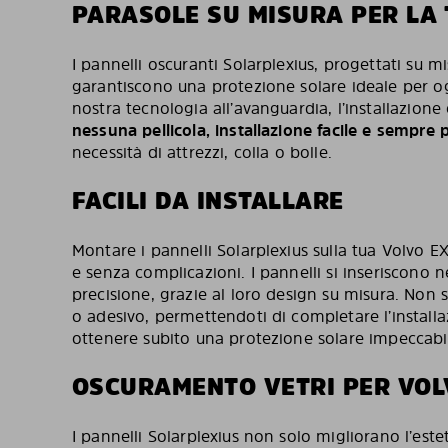
PARASOLE SU MISURA PER LA
I pannelli oscuranti Solarplexius, progettati su m
garantiscono una protezione solare ideale per ogn
nostra tecnologia all’avanguardia, l’installazione
nessuna pellicola, installazione facile e sempre p
necessità di attrezzi, colla o bolle.
FACILI DA INSTALLARE
Montare i pannelli Solarplexius sulla tua Volvo 
e senza complicazioni. I pannelli si inseriscono nei
precisione, grazie al loro design su misura. Non s
o adesivo, permettendoti di completare l’installa
ottenere subito una protezione solare impeccabi
OSCURAMENTO VETRI PER VOL
I pannelli Solarplexius non solo migliorano l’este