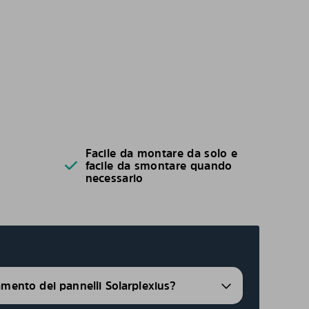
Facile da montare da solo e
facile da smontare quando
necessario
ramento dei pannelli Solarplexius?