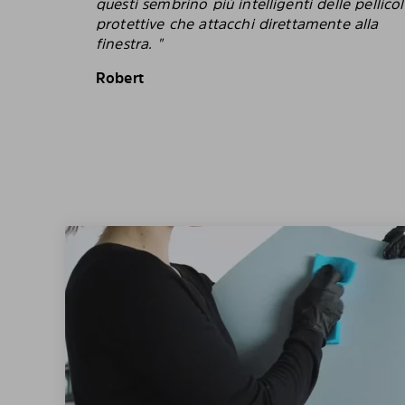
questi sembrino più intelligenti delle pellico
protettive che attacchi direttamente alla
finestra. "
Robert