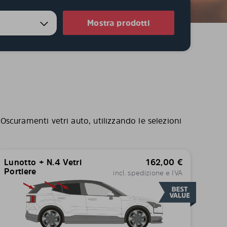
Mostra prodotti
 Oscuramenti vetri auto, utilizzando le selezioni
Lunotto + N.4 Vetri
162,00
€
Portiere
incl. spedizione e IVA