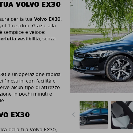
 TUA VOLVO EX30
isura per la tua
Volvo EX30
,
i finestrino. Grazie alla
 è semplice e veloce:
erfetta vestibilità
, senza
EX30 è un’operazione rapida
 finestrini con facilità e
erve alcun tipo di attrezzo
zione in pochi minuti e
le.
VO EX30
tica della tua Volvo EX30,