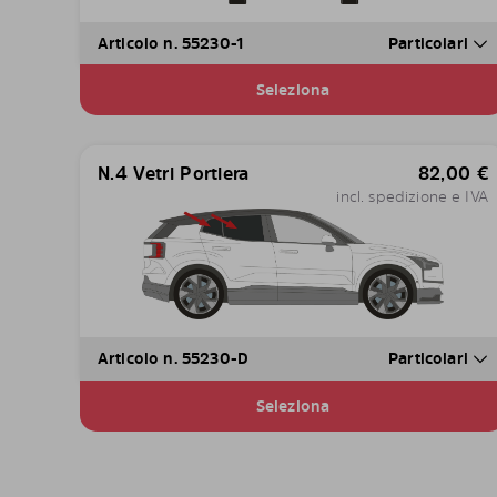
Articolo n. 55230-1
Particolari
Seleziona
N.4 Vetri Portiera
82,00
€
incl. spedizione e IVA
Articolo n. 55230-D
Particolari
Seleziona