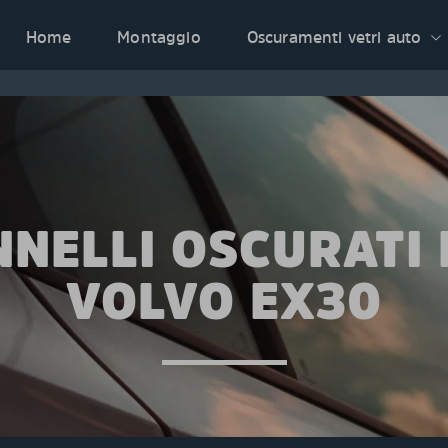
Home
Montaggio
Oscuramenti vetri auto
NNELLI OSCURATI 
VOLVO EX30