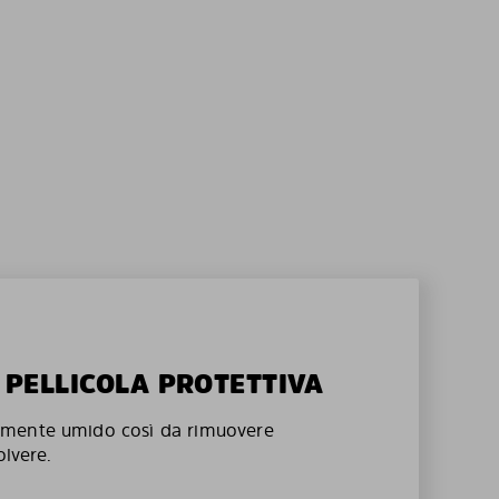
A PELLICOLA PROTETTIVA
mente umido così da rimuovere
olvere.