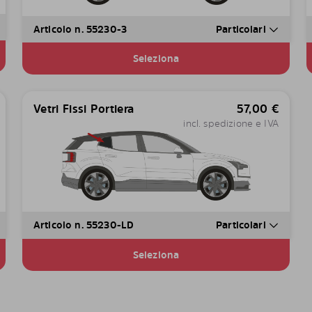
Articolo n. 55230-3
Particolari
Seleziona
Vetri Fissi Portiera
57,00
€
incl. spedizione e IVA
Articolo n. 55230-LD
Particolari
Seleziona