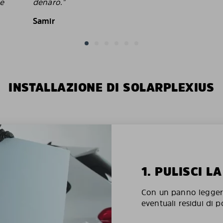
le
denaro."
Samir
INSTALLAZIONE DI SOLARPLEXIUS
1. PULISCI L
Con un panno legger
eventuali residui di p