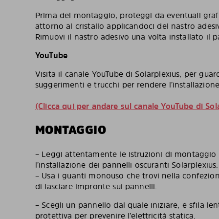
Prima del montaggio, proteggi da eventuali graffi
attorno al cristallo applicandoci del nastro adesi
Rimuovi il nastro adesivo una volta installato il 
YouTube
Visita il canale YouTube di Solarplexius, per guar
suggerimenti e trucchi per rendere l’installazione
(Clicca qui per andare sul canale YouTube di Sol
MONTAGGIO
– Leggi attentamente le istruzioni di montaggio 
l’installazione dei pannelli oscuranti Solarplexius
– Usa i guanti monouso che trovi nella confezio
di lasciare impronte sui pannelli.
– Scegli un pannello dal quale iniziare, e sfila le
protettiva per prevenire l’elettricità statica.