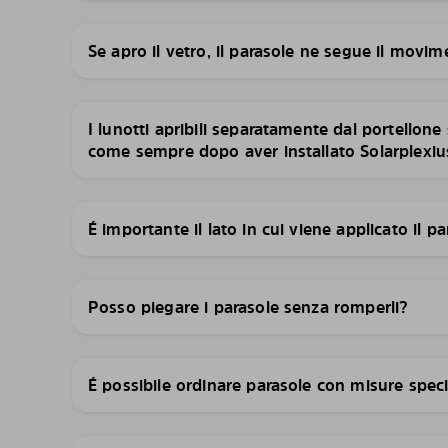
Se apro il vetro, il parasole ne segue il movi
I lunotti apribili separatamente dal portellone
come sempre dopo aver installato Solarplexiu
É importante il lato in cui viene applicato il p
Posso piegare i parasole senza romperli?
É possibile ordinare parasole con misure spec