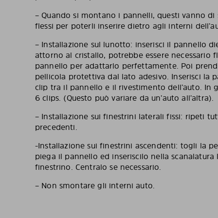
– Quando si montano i pannelli, questi vanno di
flessi per poterli inserire dietro agli interni dell’
– Installazione sul lunotto: inserisci il pannello di
attorno al cristallo, potrebbe essere necessario f
pannello per adattarlo perfettamente. Poi prendi l
pellicola protettiva dal lato adesivo. Inserisci la p
clip tra il pannello e il rivestimento dell’auto. In
6 clips. (Questo può variare da un’auto all’altra)
– Installazione sui finestrini laterali fissi: ripeti tu
precedenti.
-Installazione sui finestrini ascendenti: togli la pe
piega il pannello ed inseriscilo nella scanalatura
finestrino. Centralo se necessario.
– Non smontare gli interni auto.