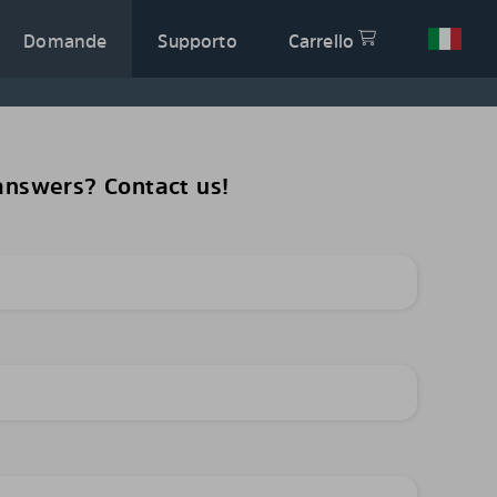
Domande
Supporto
Carrello
 answers? Contact us!