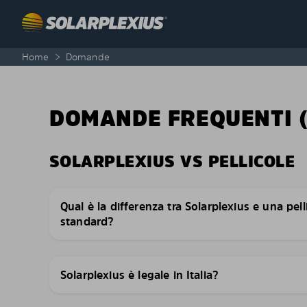
Skip to content
Home
>
Domande
DOMANDE FREQUENTI (
SOLARPLEXIUS VS PELLICOLE
Qual è la differenza tra Solarplexius e una pell
standard?
Solarplexius è legale in Italia?