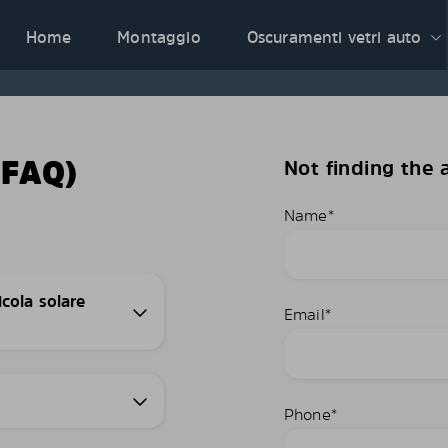
Home
Montaggio
Oscuramenti vetri auto
FAQ)
Not finding the
Name
*
icola solare
Email
*
Phone
*