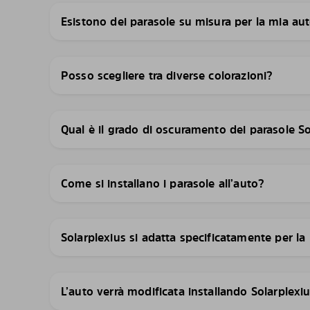
Esistono dei parasole su misura per la mia au
Posso scegliere tra diverse colorazioni?
Qual è il grado di oscuramento dei parasole S
Come si installano i parasole all’auto?
Solarplexius si adatta specificatamente per la
L’auto verrà modificata installando Solarplexi