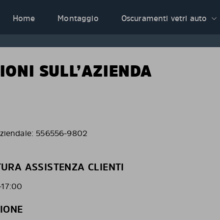
Home
Montaggio
Oscuramenti vetri auto
IONI SULL’AZIENDA
 aziendale: 556556-9802
TURA ASSISTENZA CLIENTI
-17:00
ZIONE