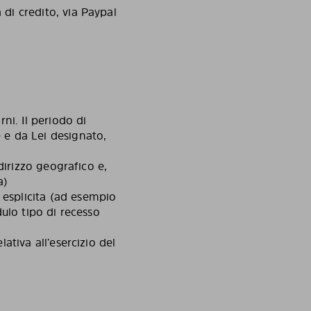
 di credito, via Paypal
rni. Il periodo di
e e da Lei designato,
ndirizzo geografico e,
a)
 esplicita (ad esempio
dulo tipo di recesso
lativa all’esercizio del