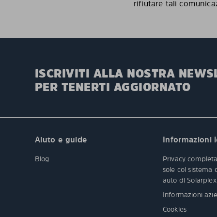
rifiutare tali comunica
ISCRIVITI ALLA NOSTRA NEWS
PER TENERTI AGGIORNATO
Aiuto e guide
Informazioni l
Blog
Privacy completa
sole col sistema
auto di Solarple
Informazioni azie
Cookies