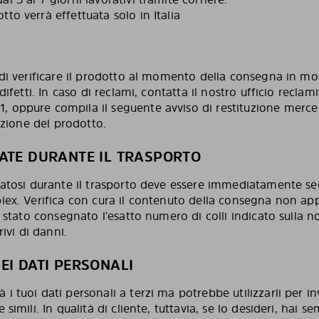
to verrà effettuata solo in Italia
 di verificare il prodotto al momento della consegna in m
difetti. In caso di reclami, contatta il nostro ufficio reclam
 oppure compila il seguente avviso di restituzione merce 
tuzione del prodotto.
ATE DURANTE IL TRASPORTO
catosi durante il trasporto deve essere immediatamente se
lex. Verifica con cura il contenuto della consegna non ap
a stato consegnato l’esatto numero di colli indicato sulla n
rivi di danni.
EI DATI PERSONALI
 tuoi dati personali a terzi ma potrebbe utilizzarli per inv
simili. In qualità di cliente, tuttavia, se lo desideri, hai sem