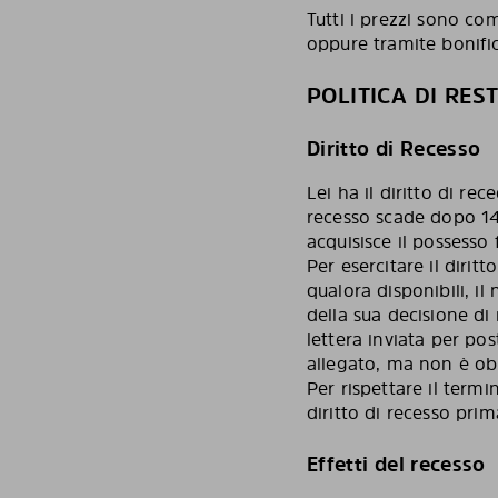
Tutti i prezzi sono co
oppure tramite bonifi
POLITICA DI RES
Diritto di Recesso
Lei ha il diritto di re
recesso scade dopo 14 
acquisisce il possesso 
Per esercitare il dirit
qualora disponibili, il
della sua decisione di
lettera inviata per pos
allegato, ma non è obb
Per rispettare il termi
diritto di recesso pri
Effetti del recesso