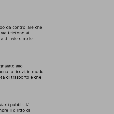
odo da controllare che
i via telefono al
e ti invieremo le
gnalato allo
pena lo ricevi, in modo
ota di trasporto e che
iarti pubblicità
pre il diritto di