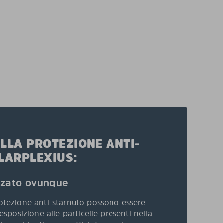
ELLA PROTEZIONE ANTI-
LARPLEXIUS:
izzato ovunque
protezione anti-starnuto possono essere
l’esposizione alle particelle presenti nella