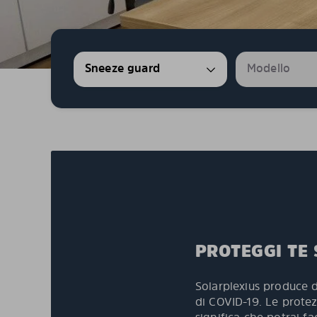
PROTEGGI TE S
Solarplexius produce di
di COVID-19. Le protez