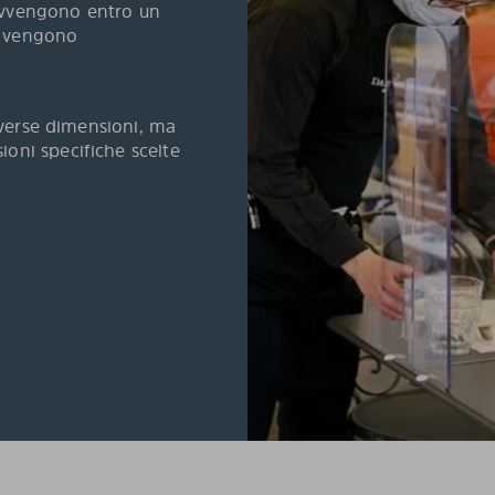
avvengono entro un
vi vengono
diverse dimensioni, ma
oni specifiche scelte