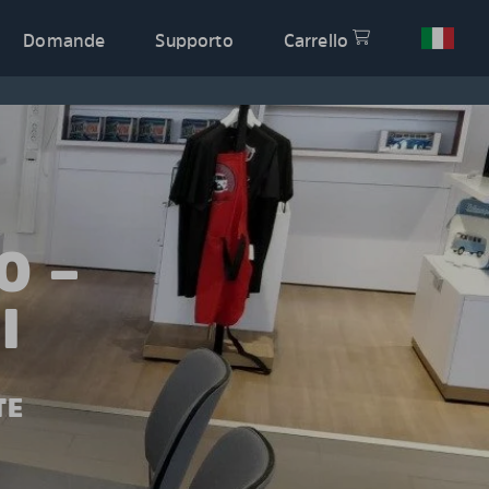
Domande
Supporto
Carrello
O –
I
TE