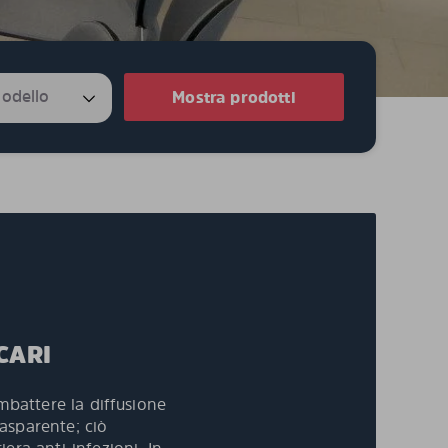
Mostra prodotti
CARI
ombattere la diffusione
rasparente; ciò