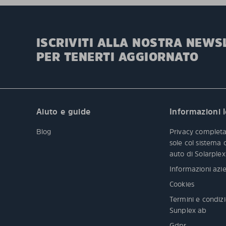
ISCRIVITI ALLA NOSTRA NEWS
PER TENERTI AGGIORNATO
Aiuto e guide
Informazioni l
Blog
Privacy completa
sole col sistema
auto di Solarple
Informazioni azie
Cookies
Termini e condizi
Sunplex ab
Gdpr