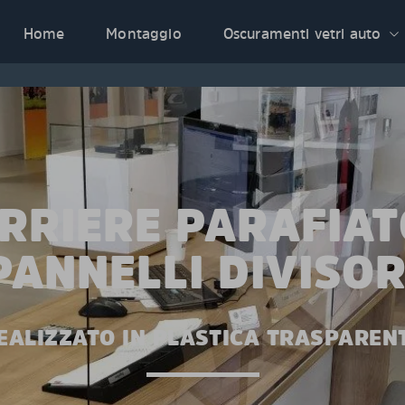
Home
Montaggio
Oscuramenti vetri auto
RRIERE PARAFIAT
PANNELLI DIVISOR
EALIZZATO IN PLASTICA TRASPAREN