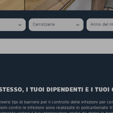
TESSO, I TUOI DIPENDENTI E I TUOI 
versi tipi di barriere per il controllo delle infezioni per c
ioni contro le infezioni sono realizzate in policarbonato t