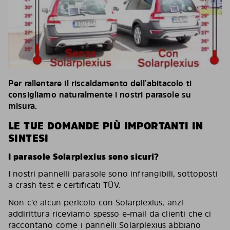
Per rallentare il riscaldamento dell’abitacolo ti
consigliamo naturalmente i nostri parasole su
misura.
LE TUE DOMANDE PIÙ IMPORTANTI IN
SINTESI
I parasole Solarplexius sono sicuri?
I nostri pannelli parasole sono infrangibili, sottoposti
a crash test e certificati TÜV.
Non c’è alcun pericolo con Solarplexius, anzi
addirittura riceviamo spesso e-mail da clienti che ci
raccontano come i pannelli Solarplexius abbiano