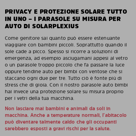
PRIVACY E PROTEZIONE SOLARE TUTTO
IN UNO – I PARASOLE SU MISURA PER
AUTO DI SOLARPLEXIUS
Come genitore sai quanto può essere estenuante
viaggiare con bambini piccoli. Soprattutto quando il
sole cade a picco. Spesso si ricorre a soluzioni di
emergenza, ad esempio asciugamani appesi al vetro
o un parasole troppo piccolo che fa passare la luce
oppure tendine auto per bimbi con ventose che si
staccano ogni due per tre. Tutto ciò è fonte più di
stress che di gioia. Con il nostro parasole auto bimbi
hai invece una protezione solare su misura proprio
per i vetri della tua macchina.
Non lasciare mai bambini e animali da soli in
macchina. Anche a temperature normali, l’abitacolo
può diventare talmente caldo che gli occupanti
sarebbero esposti a gravi rischi per la salute.