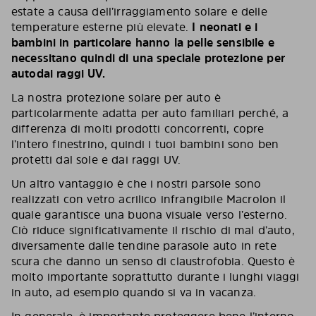
estate a causa dell’irraggiamento solare e delle
temperature esterne più elevate.
I neonati e i
bambini in particolare hanno la pelle sensibile e
necessitano quindi di una speciale protezione per
autodai raggi UV.
La nostra protezione solare per auto è
particolarmente adatta per auto familiari perché, a
differenza di molti prodotti concorrenti, copre
l’intero finestrino, quindi i tuoi bambini sono ben
protetti dal sole e dai raggi UV.
Un altro vantaggio è che i nostri parsole sono
realizzati con vetro acrilico infrangibile Macrolon il
quale garantisce una buona visuale verso l’esterno.
Ciò riduce significativamente il rischio di mal d’auto,
diversamente dalle tendine parasole auto in rete
scura che danno un senso di claustrofobia. Questo è
molto importante soprattutto durante i lunghi viaggi
in auto, ad esempio quando si va in vacanza.