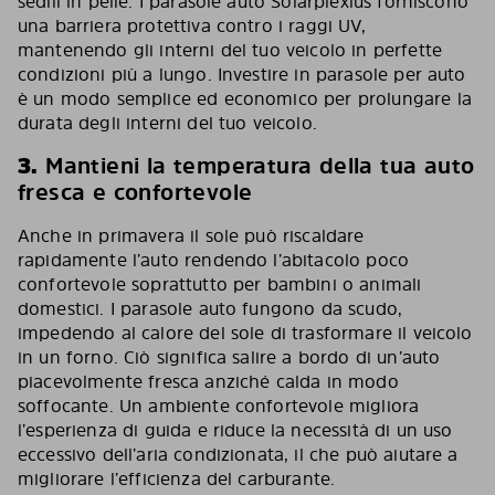
sedili in pelle. I parasole auto Solarplexius forniscono
una barriera protettiva contro i raggi UV,
mantenendo gli interni del tuo veicolo in perfette
condizioni più a lungo. Investire in parasole per auto
è un modo semplice ed economico per prolungare la
durata degli interni del tuo veicolo.
3.
Mantieni la temperatura della tua auto
fresca e confortevole
Anche in primavera il sole può riscaldare
rapidamente l’auto rendendo l’abitacolo poco
confortevole soprattutto per bambini o animali
domestici. I parasole auto fungono da scudo,
impedendo al calore del sole di trasformare il veicolo
in un forno. Ciò significa salire a bordo di un’auto
piacevolmente fresca anziché calda in modo
soffocante. Un ambiente confortevole migliora
l’esperienza di guida e riduce la necessità di un uso
eccessivo dell’aria condizionata, il che può aiutare a
migliorare l’efficienza del carburante.