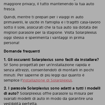
maggiore privacy, il tutto mantenendo la tua auto
fresca.
Quindi, mentre ti prepari per i viaggi in auto
primaverili, le uscite in famiglia e i tragitti casa-lavoro
sotto il sole, assicurati che la tua auto sia dotata dei
migliori parasole per la stagione. Visita Solarplexius
oggi stesso e sperimenta i vantaggi in prima
persona!
Domande frequenti
1.
Gli oscuranti Solarplexius sono facili da installare?
Sì! Sono progettati per un’installazione rapida e
senza attrezzi, consentendoti di montarli in pochi
minuti. Per saperne di più leggi qui quanto è
semplice l’
installazione di Solarplexius
.
2. I parasole Solarplexius sono adatti a tutti i modelli
di auto?
Solarplexius offre parasole su misura per
svariati modelli di auto in modo da garantire una
vestibilità perfetta.