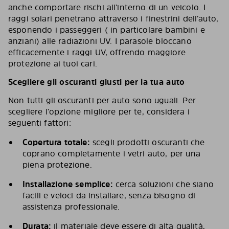
anche comportare rischi all’interno di un veicolo. I
raggi solari penetrano attraverso i finestrini dell’auto,
esponendo i passeggeri ( in particolare bambini e
anziani) alle radiazioni UV. I parasole bloccano
efficacemente i raggi UV, offrendo maggiore
protezione ai tuoi cari.
Scegliere gli oscuranti giusti per la tua auto
Non tutti gli oscuranti per auto sono uguali. Per
scegliere l’opzione migliore per te, considera i
seguenti fattori:
Copertura totale:
scegli prodotti oscuranti che
coprano completamente i vetri auto, per una
piena protezione.
Installazione semplice:
cerca soluzioni che siano
facili e veloci da installare, senza bisogno di
assistenza professionale.
Durata:
il materiale deve essere di alta qualità,