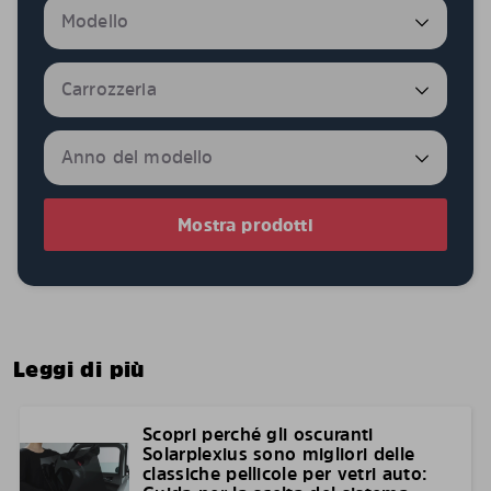
Mostra prodotti
Leggi di più
Scopri perché gli oscuranti
Solarplexius sono migliori delle
classiche pellicole per vetri auto: