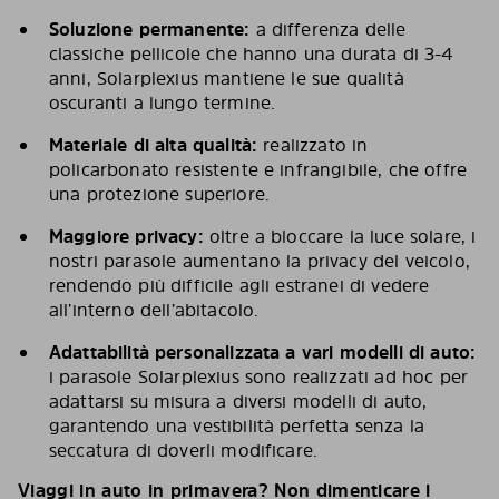
Soluzione permanente:
a differenza delle
classiche pellicole che hanno una durata di 3-4
anni, Solarplexius mantiene le sue qualità
oscuranti a lungo termine.
Materiale di alta qualit
à:
realizzato in
policarbonato resistente e infrangibile, che offre
una protezione superiore.
Maggiore privacy:
oltre a bloccare la luce solare, i
nostri parasole aumentano la privacy del veicolo,
rendendo più difficile agli estranei di vedere
all’interno dell’abitacolo.
Adattabilit
à
personalizzata a vari modelli di auto:
i parasole Solarplexius sono realizzati ad hoc per
adattarsi su misura a diversi modelli di auto,
garantendo una vestibilità perfetta senza la
seccatura di doverli modificare.
Viaggi in auto in primavera? Non dimenticare i