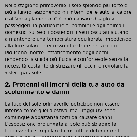
Nella stagione primaverile il sole splende più forte e
più a lungo, esponendo gli interni delle auto al calore
e all’abbagliamento. Ciò può causare disagio ai
passeggeri, in particolare ai bambini e agli animali
domestici sui sedili posteriori. I vetri oscurati aiutano
a mantenere una temperatura equilibrata impedendo
alla luce solare in eccesso di entrare nel veicolo.
Riducono inoltre l’affaticamento degli occhi,
rendendo la guida più fluida e confortevole senza la
necessità costante di strizzare gli occhi o regolare la
visiera parasole.
2.
Proteggi gli interni della tua auto da
scolorimento e danni
La luce del sole primaverile potrebbe non essere
intensa come quella estiva, ma i raggi UV sono
comunque abbastanza forti da causare danni.
L’esposizione prolungata al sole può sbiadire la
tappezzeria, screpolare i cruscotti e deteriorare i