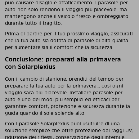
può causare disagio e affaticamento. I parasole per
auto non solo rendono il viaggio più piacevole, ma
mantengono anche il veicolo fresco e ombreggiato
durante tutto il tragitto.
Prima di partire per il tuo prossimo viaggio, assicurati
che la tua auto sia dotata di parasole di alta qualità
per aumentare sia il comfort che la sicurezza.
Conclusione: preparati alla primavera
con Solarplexius
Con il cambio di stagione, prenditi del tempo per
preparare la tua auto per la primavera… così ogni
viaggio sarà più piacevole. Installare parasole per
auto è uno dei modi più semplici ed efficaci per
garantire comfort, protezione e sicurezza durante la
guida quando il sole splende alto.
Con i parasole Solarplexius puoi usufruire di una
soluzione semplice che offre protezione dai raggi UV,
riduzione dei riflessi, conservazione degli interni e