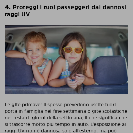
4.
Proteggi i tuoi passeggeri dai dannosi
raggi UV
Le gite primaverili spesso prevedono uscite fuori
porta in famiglia nel fine settimana o gite scolastiche
nei restanti giorni della settimana, il che significa che
si trascorre molto più tempo in auto. L’esposizione ai
raggi UV non è dannosa solo all’esterno, ma può