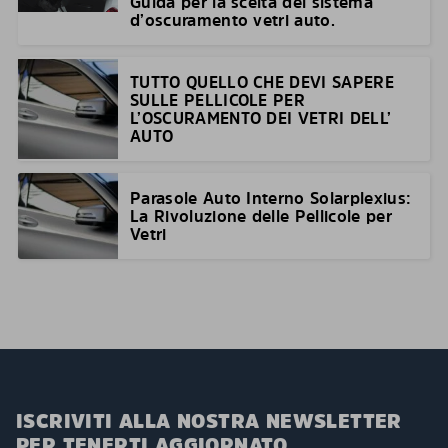
Guida per la scelta del sistema
d’oscuramento vetri auto.
TUTTO QUELLO CHE DEVI SAPERE
SULLE PELLICOLE PER
L’OSCURAMENTO DEI VETRI DELL’
AUTO
Parasole Auto Interno Solarplexius:
La Rivoluzione delle Pellicole per
Vetri
ISCRIVITI ALLA NOSTRA NEWSLETTER
PER TENERTI AGGIORNATO