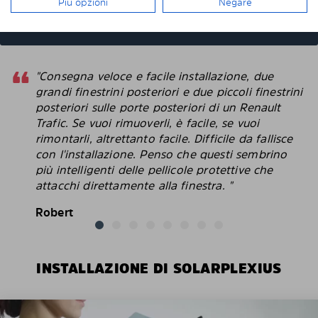
Più opzioni
Negare
cristalli, I pannelli scendono assieme ai vetri?
"Consegna veloce e facile installazione, due
grandi finestrini posteriori e due piccoli finestrini
posteriori sulle porte posteriori di un Renault
Trafic. Se vuoi rimuoverli, è facile, se vuoi
rimontarli, altrettanto facile. Difficile da fallisce
con l'installazione. Penso che questi sembrino
più intelligenti delle pellicole protettive che
attacchi direttamente alla finestra. "
Robert
INSTALLAZIONE DI SOLARPLEXIUS