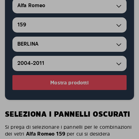
Alfa Romeo
159
BERLINA
2004-2011
Mostra prodotti
SELEZIONA I PANNELLI OSCURATI
Si prega di selezionare i pannelli per le combinazioni
dei vetri
Alfa Romeo 159
per cui si desidera