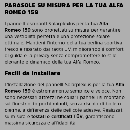
PARASOLE SU MISURA PER LA TUA ALFA
ROMEO 159
I pannelli oscuranti Solarplexius per la tua
Alfa
Romeo 159
sono progettati su misura per garantire
una vestibilità perfetta e una protezione solare
ottimale. Mantieni l’interno della tua berlina sportiva
fresco e riparato dai raggi UV, migliorando il comfort
di guida e la privacy senza compromettere lo stile
elegante e dinamico della tua Alfa Romeo.
Facili da Installare
L’installazione dei pannelli Solarplexius per la tua
Alfa
Romeo 159
è estremamente semplice e veloce. Non
sono necessari attrezzi né colla: i pannelli si montano
sui finestrini in pochi minuti, senza rischio di bolle o
pieghe, a differenza delle pellicole adesive. Realizzati
su misura e
testati e certificati TÜV
, garantiscono
massima sicurezza e affidabilità.