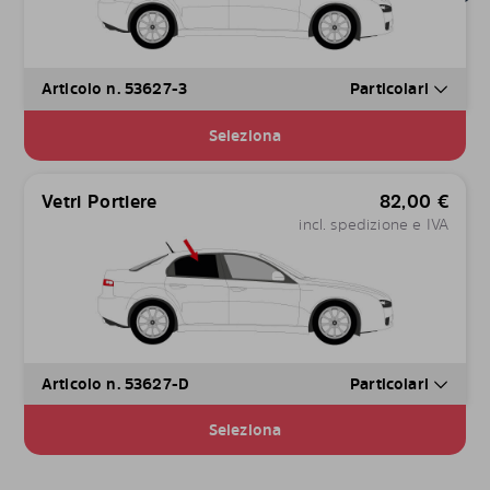
Articolo n. 53627-3
Particolari
Seleziona
Vetri Portiere
82,00
€
incl. spedizione e IVA
Articolo n. 53627-D
Particolari
Seleziona