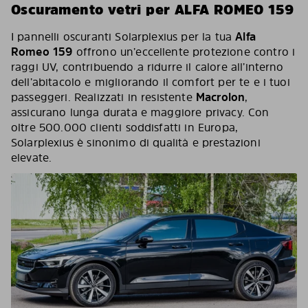
Oscuramento vetri per ALFA ROMEO 159
I pannelli oscuranti Solarplexius per la tua
Alfa
Romeo 159
offrono un’eccellente protezione contro i
raggi UV, contribuendo a ridurre il calore all’interno
dell’abitacolo e migliorando il comfort per te e i tuoi
passeggeri. Realizzati in resistente
Macrolon
,
assicurano lunga durata e maggiore privacy. Con
oltre 500.000 clienti soddisfatti in Europa,
Solarplexius è sinonimo di qualità e prestazioni
elevate.