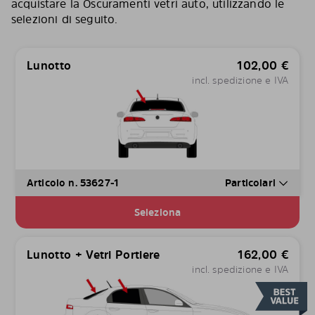
acquistare la Oscuramenti vetri auto, utilizzando le
selezioni di seguito.
Lunotto
102,00
€
incl. spedizione e IVA
Articolo n. 53627-1
Particolari
Seleziona
Lunotto + Vetri Portiere
162,00
€
incl. spedizione e IVA