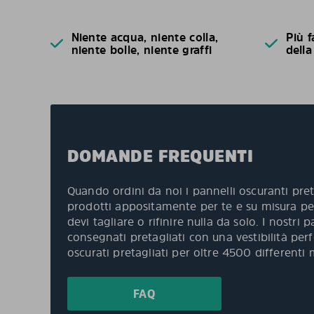
Niente acqua, niente colla,
Più f
niente bolle, niente graffi
della
DOMANDE FREQUENTI
Quando ordini da noi i pannelli oscuranti pret
prodotti appositamente per te e su misura per
devi tagliare o rifinire nulla da solo. I nostri
consegnati pretagliati con una vestibilità per
oscurati pretagliati per oltre 4500 differenti 
FAQ