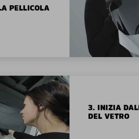
LA PELLICOLA
3. INIZIA D
DEL VETRO