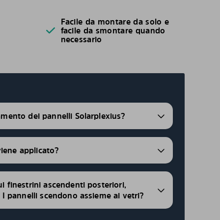
Facile da montare da solo e
facile da smontare quando
necessario
ramento dei pannelli Solarplexius?
viene applicato?
ui finestrini ascendenti posteriori,
i, I pannelli scendono assieme ai vetri?