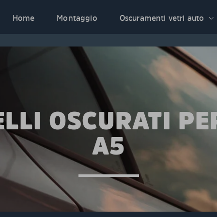
Home
Montaggio
Oscuramenti vetri auto
LLI OSCURATI PE
A5