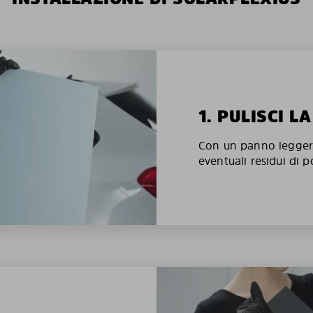
1. PULISCI L
Con un panno legger
eventuali residui di p