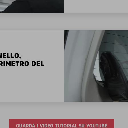
NELLO,
ERIMETRO DEL
GUARDA I VIDEO TUTORIAL SU YOUTUBE