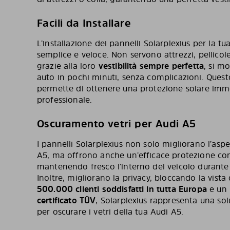
Facili da Installare
L’installazione dei pannelli Solarplexius per la 
semplice e veloce. Non servono attrezzi, pellicole 
grazie alla loro
vestibilità sempre perfetta
, si m
auto in pochi minuti, senza complicazioni. Quest
permette di ottenere una protezione solare imme
professionale.
Oscuramento vetri per Audi A5
I pannelli Solarplexius non solo migliorano l’aspe
A5, ma offrono anche un’efficace protezione cont
mantenendo fresco l’interno del veicolo durante 
Inoltre, migliorano la privacy, bloccando la vista
500.000 clienti soddisfatti in tutta Europa
e un
certificato TÜV
, Solarplexius rappresenta una sol
per oscurare i vetri della tua Audi A5.