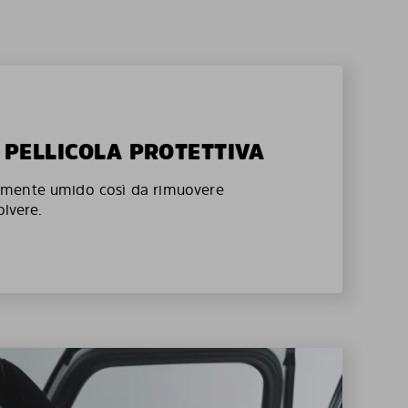
A PELLICOLA PROTETTIVA
mente umido così da rimuovere
olvere.