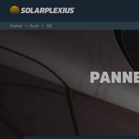
Skip to content
Home
>
Audi
>
A5
PANNE