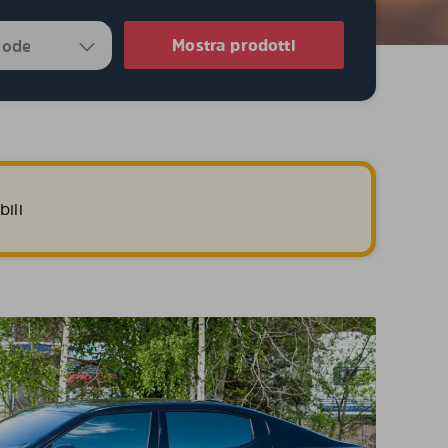
Mostra prodotti
ili