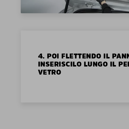
4. POI FLETTENDO IL PAN
INSERISCILO LUNGO IL P
VETRO