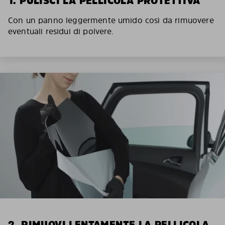
1. PULISCI LA PELLICOLA PROTETTIVA
Con un panno leggermente umido così da rimuovere
eventuali residui di polvere.
2. RIMUOVI LENTAMENTE LA PELLICOLA