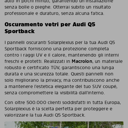
auto in pochi minuti, garantendo un’installazione
senza bolle o pieghe. Otterrai subito un risultato
professionale e duraturo, senza alcuna fatica.
Oscuramento vetri per Audi Q5
Sportback
I pannelli oscuranti Solarplexius per la tua Audi Q5
Sportback forniscono una protezione completa
contro i raggi UV e il calore, mantenendo gli interni
freschi e protetti. Realizzati in
Macrolon
, un materiale
robusto e certificato TÜV, garantiscono una lunga
durata e una sicurezza totale. Questi pannelli non
solo migliorano la privacy, ma contribuiscono anche
a mantenere l’estetica elegante del tuo SUV coupé,
senza compromettere la visibilità dall’interno.
Con oltre 500.000 clienti soddisfatti in tutta Europa,
Solarplexius è la scelta perfetta per proteggere e
valorizzare la tua Audi Q5 Sportback.