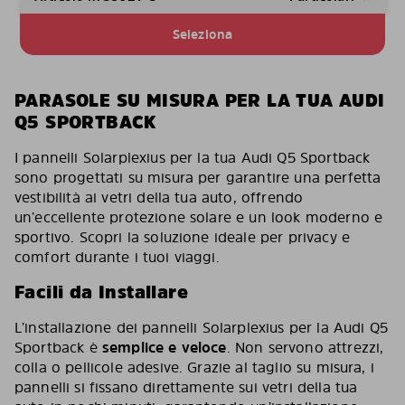
Seleziona
PARASOLE SU MISURA PER LA TUA AUDI
Q5 SPORTBACK
I pannelli Solarplexius per la tua Audi Q5 Sportback
sono progettati su misura per garantire una perfetta
vestibilità ai vetri della tua auto, offrendo
un’eccellente protezione solare e un look moderno e
sportivo. Scopri la soluzione ideale per privacy e
comfort durante i tuoi viaggi.
Facili da Installare
L’installazione dei pannelli Solarplexius per la Audi Q5
Sportback è
semplice e veloce
. Non servono attrezzi,
colla o pellicole adesive. Grazie al taglio su misura, i
pannelli si fissano direttamente sui vetri della tua