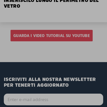
INSERISCILO LUNGO IL PERIMETRO DEL
VETRO
GUARDA I VIDEO TUTORIAL SU YOUTUBE
ISCRIVITI ALLA NOSTRA NEWSLETTER
PER TENERTI AGGIORNATO