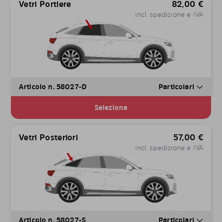
Vetri Portiere
82,00
€
incl. spedizione e IVA
Articolo n. 58027-D
Particolari
Seleziona
Vetri Posteriori
57,00
€
incl. spedizione e IVA
Articolo n. 58027-S
Particolari