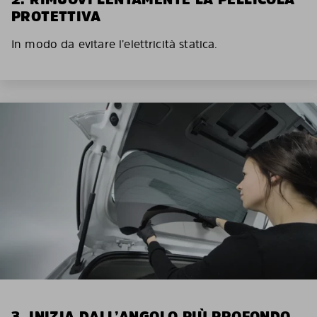
PROTETTIVA
In modo da evitare l’elettricità statica.
3. INIZIA DALL’ANGOLO PIÙ PROFONDO