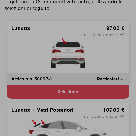
acquistare la Oscuramenti vetri auto, utilizzando le
selezioni di seguito.
Lunotto
97,00
€
incl. spedizione e IVA
Articolo n. 58027-1
Particolari
Seleziona
Lunotto + Vetri Posteriori
107,00
€
incl. spedizione e IVA