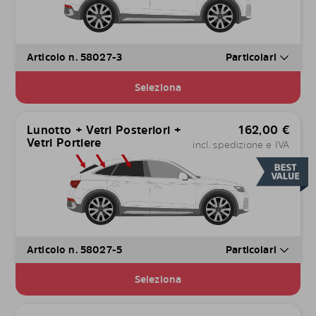
Articolo n. 58027-3
Particolari
Seleziona
Lunotto + Vetri Posteriori +
162,00
€
Vetri Portiere
incl. spedizione e IVA
Articolo n. 58027-5
Particolari
Seleziona