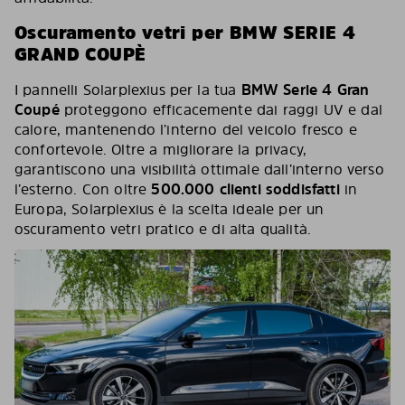
Oscuramento vetri per BMW SERIE 4
GRAND COUPÈ
I pannelli Solarplexius per la tua
BMW Serie 4 Gran
Coupé
proteggono efficacemente dai raggi UV e dal
calore, mantenendo l’interno del veicolo fresco e
confortevole. Oltre a migliorare la privacy,
garantiscono una visibilità ottimale dall’interno verso
l’esterno. Con oltre
500.000 clienti soddisfatti
in
Europa, Solarplexius è la scelta ideale per un
oscuramento vetri pratico e di alta qualità.