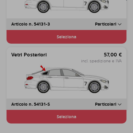
Articolo n. 54131-3
Particolari
Seleziona
Vetri Posteriori
57,00
€
incl. spedizione e IVA
Articolo n. 54131-S
Particolari
Seleziona