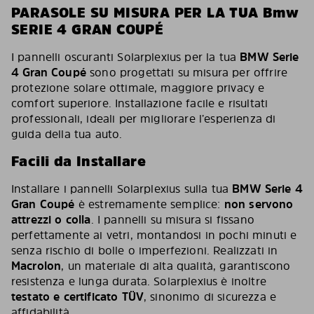
PARASOLE SU MISURA PER LA TUA Bmw
SERIE 4 GRAN COUPÉ
I pannelli oscuranti Solarplexius per la tua
BMW Serie
4 Gran Coupé
sono progettati su misura per offrire
protezione solare ottimale, maggiore privacy e
comfort superiore. Installazione facile e risultati
professionali, ideali per migliorare l’esperienza di
guida della tua auto.
Facili da Installare
Installare i pannelli Solarplexius sulla tua
BMW Serie 4
Gran Coupé
è estremamente semplice:
non servono
attrezzi o colla
. I pannelli su misura si fissano
perfettamente ai vetri, montandosi in pochi minuti e
senza rischio di bolle o imperfezioni. Realizzati in
Macrolon
, un materiale di alta qualità, garantiscono
resistenza e lunga durata. Solarplexius è inoltre
testato e certificato TÜV
, sinonimo di sicurezza e
affidabilità.