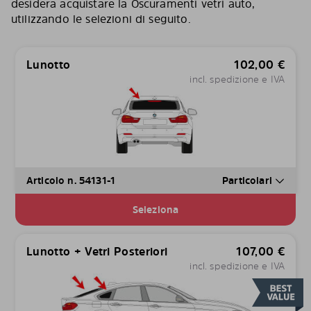
desidera acquistare la Oscuramenti vetri auto,
utilizzando le selezioni di seguito.
Lunotto
102,00
€
incl. spedizione e IVA
Articolo n. 54131-1
Particolari
Seleziona
Lunotto + Vetri Posteriori
107,00
€
incl. spedizione e IVA