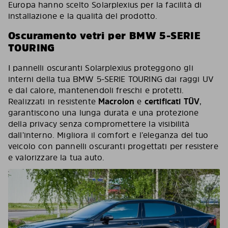
Europa hanno scelto Solarplexius per la facilità di
installazione e la qualità del prodotto.
Oscuramento vetri per BMW 5-SERIE
TOURING
I pannelli oscuranti Solarplexius proteggono gli
interni della tua BMW 5-SERIE TOURING dai raggi UV
e dal calore, mantenendoli freschi e protetti.
Realizzati in resistente
Macrolon
e
certificati TÜV
,
garantiscono una lunga durata e una protezione
della privacy senza compromettere la visibilità
dall’interno. Migliora il comfort e l’eleganza del tuo
veicolo con pannelli oscuranti progettati per resistere
e valorizzare la tua auto.