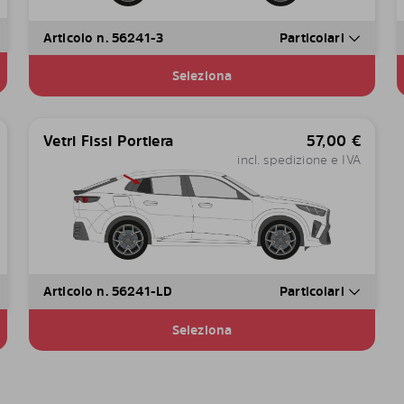
Articolo n. 56241-3
Particolari
Seleziona
Vetri Fissi Portiera
57,00
€
incl. spedizione e IVA
Articolo n. 56241-LD
Particolari
Seleziona