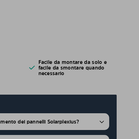
Facile da montare da solo e
facile da smontare quando
necessario
ramento dei pannelli Solarplexius?