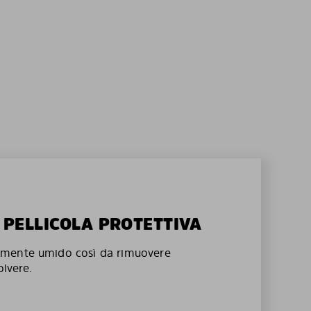
A PELLICOLA PROTETTIVA
mente umido così da rimuovere
olvere.