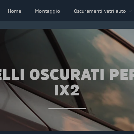
Home
Montaggio
Oscuramenti vetri auto
LLI OSCURATI P
IX2