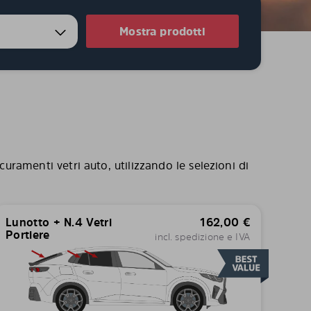
Mostra prodotti
curamenti vetri auto, utilizzando le selezioni di
Lunotto + N.4 Vetri
162,00
€
Portiere
incl. spedizione e IVA