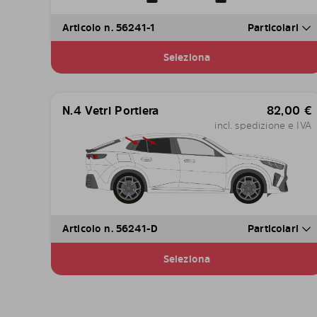
Articolo n. 56241-1
Particolari
Seleziona
N.4 Vetri Portiera
82,00
€
incl. spedizione e IVA
Articolo n. 56241-D
Particolari
Seleziona