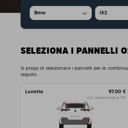
Bmw
IX2
SELEZIONA I PANNELLI 
Si prega di selezionare i pannelli per le combina
seguito.
Lunotto
97,00
€
incl. spedizione e IVA