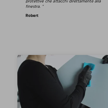
protettive che attacchi direttamente alla
finestra. "
Robert