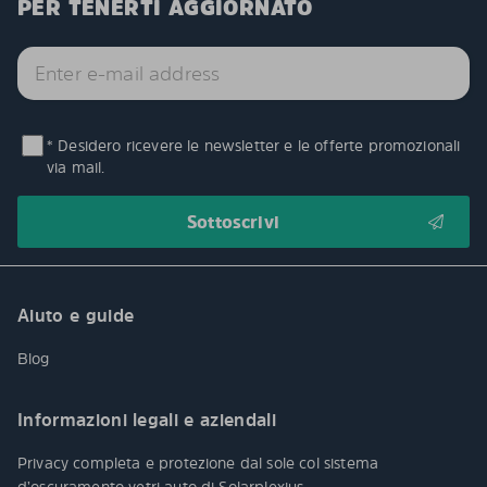
PER TENERTI AGGIORNATO
* Desidero ricevere le newsletter e le offerte promozionali
via mail.
Aiuto e guide
Blog
Informazioni legali e aziendali
Privacy completa e protezione dal sole col sistema
d’oscuramento vetri auto di Solarplexius