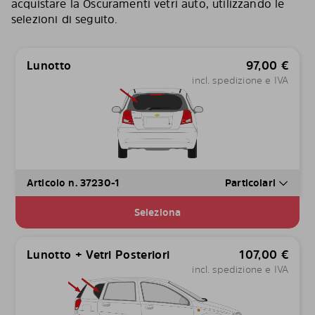
acquistare la Oscuramenti vetri auto, utilizzando le
selezioni di seguito.
Lunotto
97,00
€
incl. spedizione e IVA
Articolo n. 37230-1
Particolari
Seleziona
Lunotto + Vetri Posteriori
107,00
€
incl. spedizione e IVA