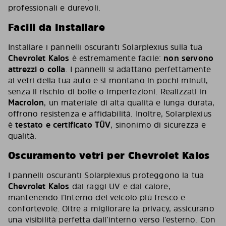
professionali e durevoli.
Facili da Installare
Installare i pannelli oscuranti Solarplexius sulla tua
Chevrolet Kalos
è estremamente facile:
non servono
attrezzi o colla
. I pannelli si adattano perfettamente
ai vetri della tua auto e si montano in pochi minuti,
senza il rischio di bolle o imperfezioni. Realizzati in
Macrolon
, un materiale di alta qualità e lunga durata,
offrono resistenza e affidabilità. Inoltre, Solarplexius
è
testato e certificato TÜV
, sinonimo di sicurezza e
qualità.
Oscuramento vetri per Chevrolet Kalos
I pannelli oscuranti Solarplexius proteggono la tua
Chevrolet Kalos
dai raggi UV e dal calore,
mantenendo l’interno del veicolo più fresco e
confortevole. Oltre a migliorare la privacy, assicurano
una visibilità perfetta dall’interno verso l’esterno. Con