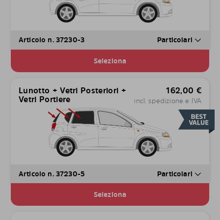
Articolo n. 37230-3
Particolari
Seleziona
Lunotto + Vetri Posteriori +
162,00
€
Vetri Portiere
incl. spedizione e IVA
Articolo n. 37230-5
Particolari
Seleziona