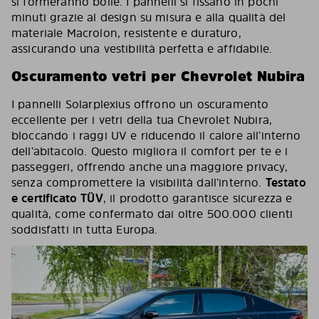
si formeranno bolle. I pannelli si fissano in pochi
minuti grazie al design su misura e alla qualità del
materiale Macrolon, resistente e duraturo,
assicurando una vestibilità perfetta e affidabile.
Oscuramento vetri per Chevrolet Nubira
I pannelli Solarplexius offrono un oscuramento
eccellente per i vetri della tua Chevrolet Nubira,
bloccando i raggi UV e riducendo il calore all’interno
dell’abitacolo. Questo migliora il comfort per te e i
passeggeri, offrendo anche una maggiore privacy,
senza compromettere la visibilità dall’interno.
Testato
e certificato TÜV
, il prodotto garantisce sicurezza e
qualità, come confermato dai oltre 500.000 clienti
soddisfatti in tutta Europa.