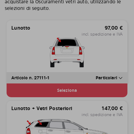
acquistare la Oscuramenti vetri auto, utilizzando le
selezioni di seguito.
Lunotto
97,00
€
incl. spedizione e IVA
Articolo n. 27111-1
Particolari
Seleziona
Lunotto + Vetri Posteriori
147,00
€
incl. spedizione e IVA