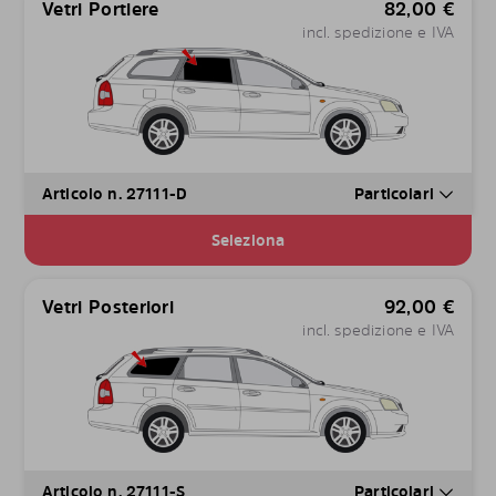
Vetri Portiere
82,00
€
incl. spedizione e IVA
Articolo n. 27111-D
Particolari
Seleziona
Vetri Posteriori
92,00
€
incl. spedizione e IVA
Articolo n. 27111-S
Particolari