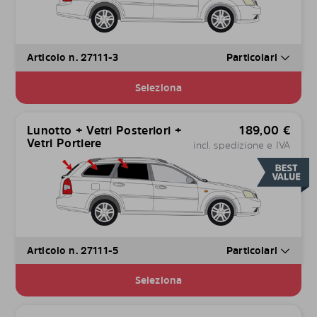
Articolo n. 27111-3
Particolari
Seleziona
Lunotto + Vetri Posteriori +
189,00
€
Vetri Portiere
incl. spedizione e IVA
Articolo n. 27111-5
Particolari
Seleziona