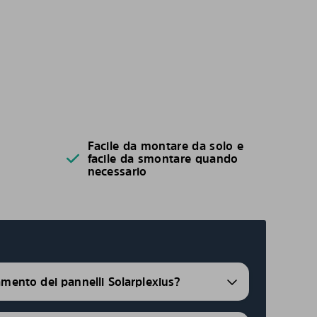
Facile da montare da solo e
facile da smontare quando
necessario
ramento dei pannelli Solarplexius?