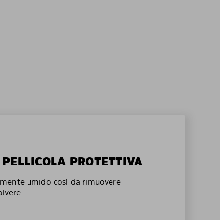
A PELLICOLA PROTETTIVA
mente umido così da rimuovere
olvere.