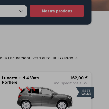
Mostra prodotti
e la Oscuramenti vetri auto, utilizzando le
Lunotto + N.4 Vetri
162,00
€
Portiere
incl. spedizione e IVA