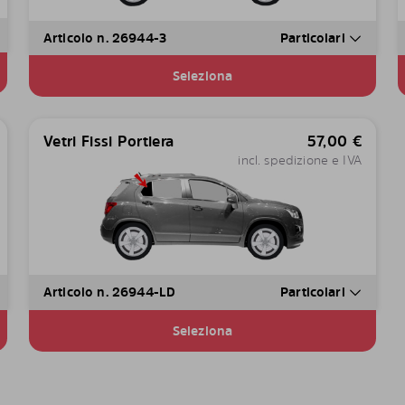
Articolo n. 26944-3
Particolari
Seleziona
Vetri Fissi Portiera
57,00
€
incl. spedizione e IVA
Articolo n. 26944-LD
Particolari
Seleziona