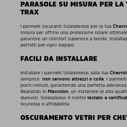
PARASOLE SU MISURA PER LA
TRAX
I pannelli oscuranti Solarplexius per la tua
Chevro
misura per offrire una protezione solare ottimale
garantire un comfort superiore a bordo. Installazi
perfetti per ogni viaggio.
FACILI DA INSTALLARE
Installare i pannelli Solarplexius sulla tua
Chevrol
semplice:
non servono attrezzi o colla
. I pannell
pochi minuti, garantendo una perfetta aderenza e 
Realizzati in
Macrolon
, un materiale di alta quali
durevoli. Solarplexius è inoltre
testato e certific
sicurezza e affidabilità.
OSCURAMENTO VETRI PER CHE