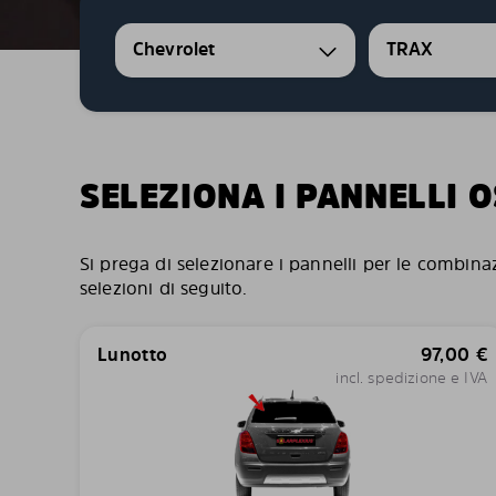
Chevrolet
TRAX
SELEZIONA I PANNELLI 
Si prega di selezionare i pannelli per le combina
selezioni di seguito.
Lunotto
97,00
€
incl. spedizione e IVA