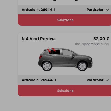
Articolo n. 26944-1
Particolari
Seleziona
N.4 Vetri Portiera
82,00
€
incl. spedizione e IVA
Articolo n. 26944-D
Particolari
Seleziona