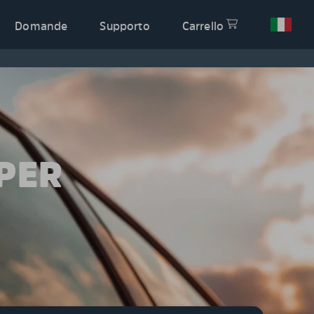
Domande
Supporto
Carrello
PER
X