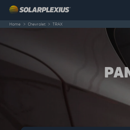
Skip to content
Home
>
Chevrolet
>
TRAX
PA