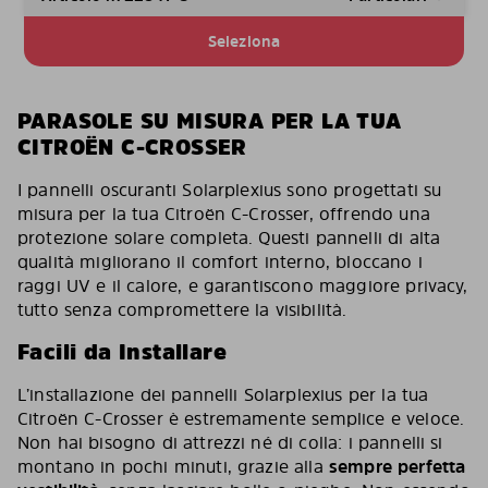
Seleziona
PARASOLE SU MISURA PER LA TUA
CITROËN C-CROSSER
I pannelli oscuranti Solarplexius sono progettati su
misura per la tua Citroën C-Crosser, offrendo una
protezione solare completa. Questi pannelli di alta
qualità migliorano il comfort interno, bloccano i
raggi UV e il calore, e garantiscono maggiore privacy,
tutto senza compromettere la visibilità.
Facili da Installare
L’installazione dei pannelli Solarplexius per la tua
Citroën C-Crosser è estremamente semplice e veloce.
Non hai bisogno di attrezzi né di colla: i pannelli si
montano in pochi minuti, grazie alla
sempre perfetta