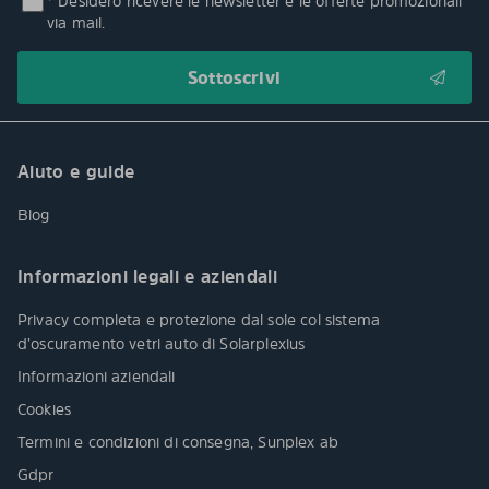
* Desidero ricevere le newsletter e le offerte promozionali
via mail.
Aiuto e guide
Blog
Informazioni legali e aziendali
Privacy completa e protezione dal sole col sistema
d’oscuramento vetri auto di Solarplexius
Informazioni aziendali
Cookies
Termini e condizioni di consegna, Sunplex ab
Gdpr