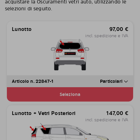
acquistare la Oscuramenti vetri auto, utilizzando le
selezioni di seguito.
Lunotto
97,00
€
incl. spedizione e IVA
Articolo n. 22847-1
Particolari
Seleziona
Lunotto + Vetri Posteriori
147,00
€
incl. spedizione e IVA