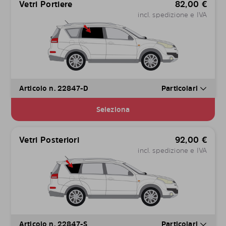
Vetri Portiere
82,00
€
incl. spedizione e IVA
Articolo n. 22847-D
Particolari
Seleziona
Vetri Posteriori
92,00
€
incl. spedizione e IVA
Articolo n. 22847-S
Particolari