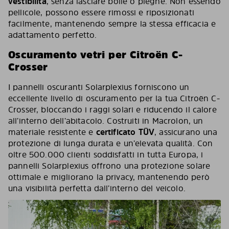
vestibilità
, senza lasciare bolle o pieghe. Non essendo
pellicole, possono essere rimossi e riposizionati
facilmente, mantenendo sempre la stessa efficacia e
adattamento perfetto.
Oscuramento vetri per Citroën C-
Crosser
I pannelli oscuranti Solarplexius forniscono un
eccellente livello di oscuramento per la tua Citroën C-
Crosser, bloccando i raggi solari e riducendo il calore
all’interno dell’abitacolo. Costruiti in Macrolon, un
materiale resistente e
certificato TÜV
, assicurano una
protezione di lunga durata e un’elevata qualità. Con
oltre 500.000 clienti soddisfatti in tutta Europa, i
pannelli Solarplexius offrono una protezione solare
ottimale e migliorano la privacy, mantenendo però
una visibilità perfetta dall’interno del veicolo.