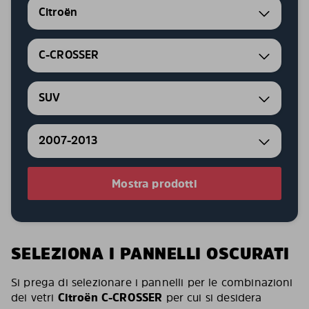
Citroën
C-CROSSER
SUV
2007-2013
Mostra prodotti
SELEZIONA I PANNELLI OSCURATI
Si prega di selezionare i pannelli per le combinazioni
dei vetri
Citroën C-CROSSER
per cui si desidera