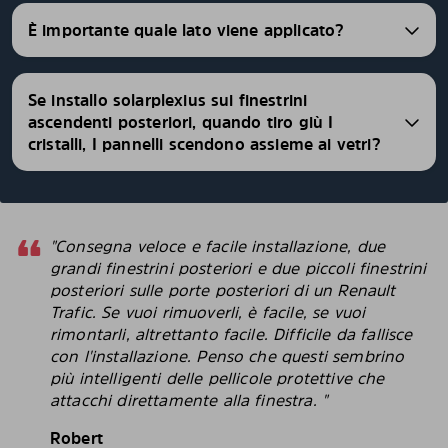
È importante quale lato viene applicato?
Se installo solarplexius sui finestrini
ascendenti posteriori, quando tiro giù I
cristalli, I pannelli scendono assieme ai vetri?
"Consegna veloce e facile installazione, due
grandi finestrini posteriori e due piccoli finestrini
posteriori sulle porte posteriori di un Renault
Trafic. Se vuoi rimuoverli, è facile, se vuoi
rimontarli, altrettanto facile. Difficile da fallisce
con l'installazione. Penso che questi sembrino
più intelligenti delle pellicole protettive che
attacchi direttamente alla finestra. "
Robert