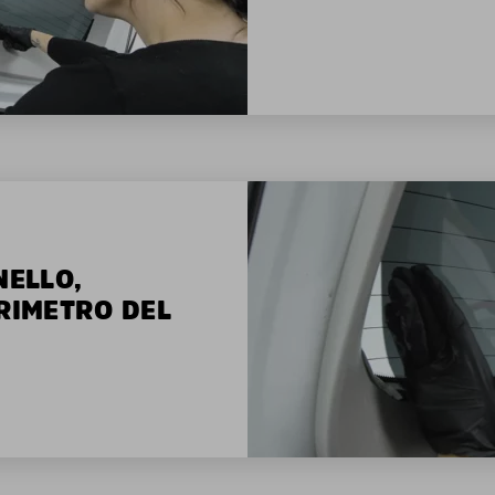
NELLO,
ERIMETRO DEL