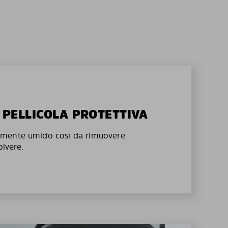
A PELLICOLA PROTETTIVA
mente umido così da rimuovere
olvere.