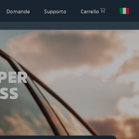
Domande
Supporto
Carrello
PER
OSS