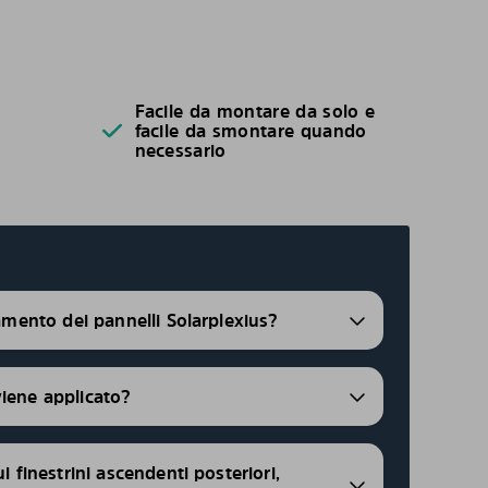
Facile da montare da solo e
facile da smontare quando
necessario
ramento dei pannelli Solarplexius?
viene applicato?
ui finestrini ascendenti posteriori,