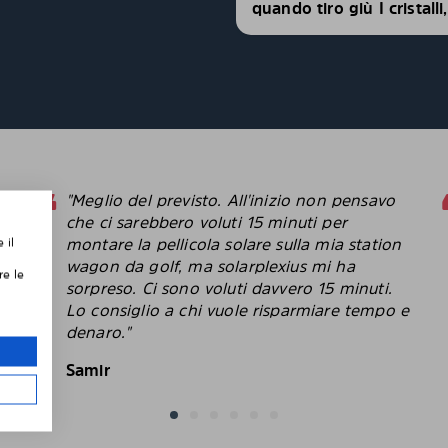
quando tiro giù I cristall
"Meglio del previsto. All'inizio non pensavo
che ci sarebbero voluti 15 minuti per
montare la pellicola solare sulla mia station
 il
,
wagon da golf, ma solarplexius mi ha
re le
sorpreso. Ci sono voluti davvero 15 minuti.
Lo consiglio a chi vuole risparmiare tempo e
le
denaro."
Samir