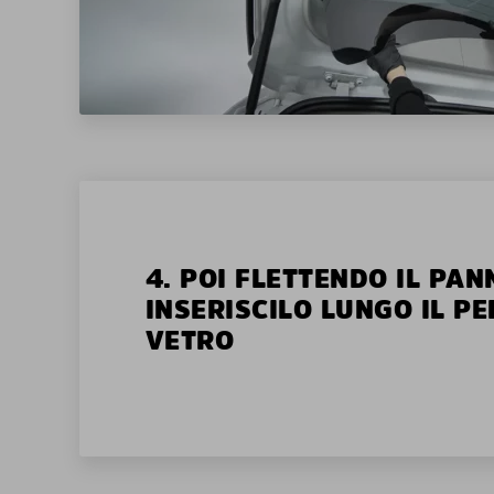
4. POI FLETTENDO IL PAN
INSERISCILO LUNGO IL P
VETRO