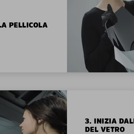
LA PELLICOLA
3. INIZIA D
DEL VETRO