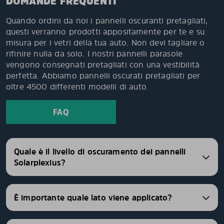
DOMANDE FREQUENTI
Quando ordini da noi i pannelli oscuranti pretagliati,
questi verranno prodotti appositamente per te e su
misura per i vetri della tua auto. Non devi tagliare o
rifinire nulla da solo. I nostri pannelli parasole
vengono consegnati pretagliati con una vestibilità
perfetta. Abbiamo pannelli oscurati pretagliati per
oltre 4500 differenti modelli di auto.
FAQ
Quale è il livello di oscuramento dei pannelli
Solarplexius?
È importante quale lato viene applicato?