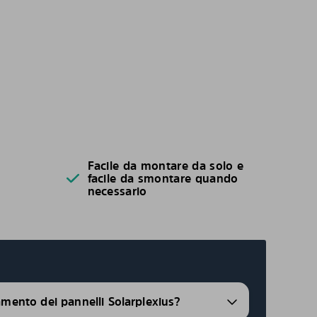
Facile da montare da solo e
facile da smontare quando
necessario
ramento dei pannelli Solarplexius?