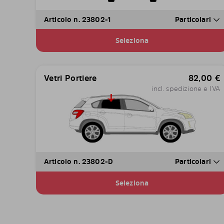
Articolo n. 23802-1
Particolari
Seleziona
Vetri Portiere
82,00
€
incl. spedizione e IVA
Articolo n. 23802-D
Particolari
Seleziona