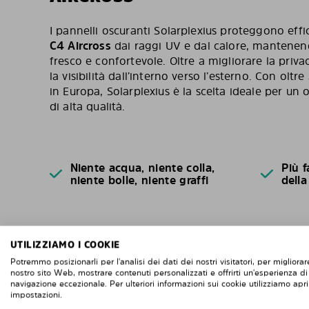
I pannelli oscuranti Solarplexius proteggono eff
C4 Aircross
dai raggi UV e dal calore, mantenend
fresco e confortevole. Oltre a migliorare la pr
la visibilità dall’interno verso l’esterno. Con oltre
in Europa, Solarplexius è la scelta ideale per un
di alta qualità.
Niente acqua, niente colla,
Più f
niente bolle, niente graffi
della
UTILIZZIAMO I COOKIE
Potremmo posizionarli per l'analisi dei dati dei nostri visitatori, per migliorare
nostro sito Web, mostrare contenuti personalizzati e offrirti un'esperienza di
DOMANDE FREQUENTI
navigazione eccezionale. Per ulteriori informazioni sui cookie utilizziamo apri
impostazioni.