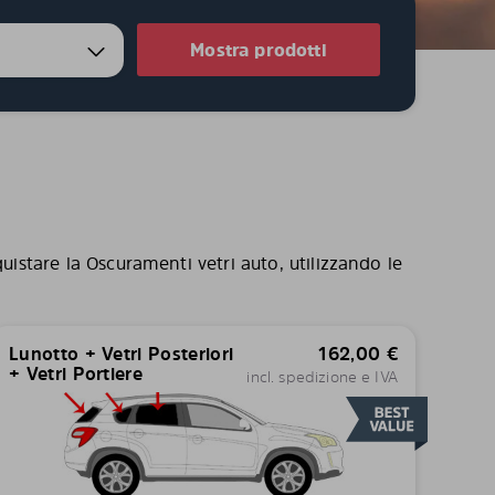
Mostra prodotti
uistare la Oscuramenti vetri auto, utilizzando le
Lunotto + Vetri Posteriori
162,00
€
+ Vetri Portiere
incl. spedizione e IVA