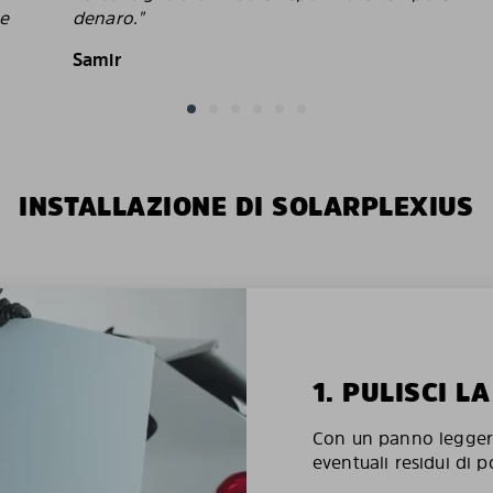
le
denaro."
Samir
INSTALLAZIONE DI SOLARPLEXIUS
1. PULISCI L
Con un panno legger
eventuali residui di p