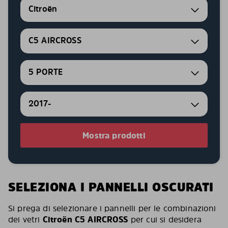
Citroën
C5 AIRCROSS
5 PORTE
2017-
Mostra prodotti
SELEZIONA I PANNELLI OSCURATI
Si prega di selezionare i pannelli per le combinazioni
dei vetri
Citroën C5 AIRCROSS
per cui si desidera