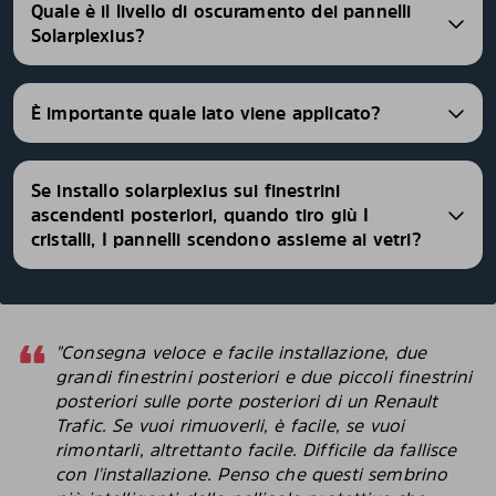
Quale è il livello di oscuramento dei pannelli
Solarplexius?
È importante quale lato viene applicato?
Se installo solarplexius sui finestrini
ascendenti posteriori, quando tiro giù I
cristalli, I pannelli scendono assieme ai vetri?
"Consegna veloce e facile installazione, due
grandi finestrini posteriori e due piccoli finestrini
posteriori sulle porte posteriori di un Renault
Trafic. Se vuoi rimuoverli, è facile, se vuoi
rimontarli, altrettanto facile. Difficile da fallisce
con l'installazione. Penso che questi sembrino