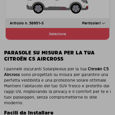
Articolo n. 58951-S
Particolari
Seleziona
PARASOLE SU MISURA PER LA TUA
CITROËN C5 AIRCROSS
I pannelli oscuranti Solarplexius per la tua
Citroën C5
Aircross
sono progettati su misura per garantire una
perfetta vestibilità e una protezione solare ottimale.
Mantieni l’abitacolo del tuo SUV fresco e protetto dai
raggi UV, migliorando la privacy e il comfort per te e i
tuoi passeggeri, senza comprometterne lo stile
moderno.
Facili da Installare