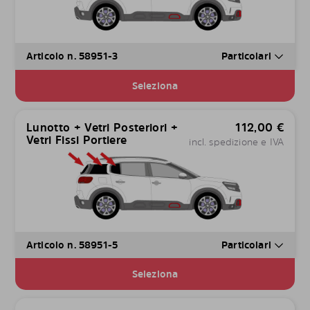
Articolo n. 58951-3
Particolari
Seleziona
Lunotto + Vetri Posteriori +
112,00
€
Vetri Fissi Portiere
incl. spedizione e IVA
Articolo n. 58951-5
Particolari
Seleziona