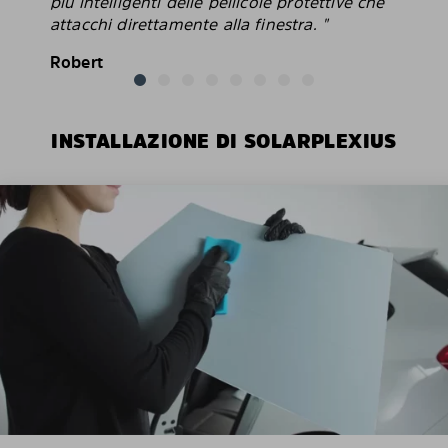
più intelligenti delle pellicole protettive che
attacchi direttamente alla finestra. "
Robert
INSTALLAZIONE DI SOLARPLEXIUS