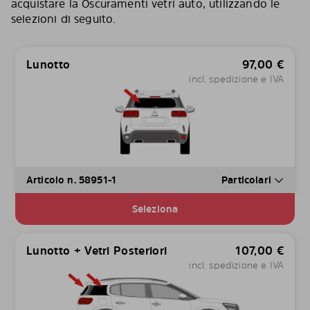
acquistare la Oscuramenti vetri auto, utilizzando le
selezioni di seguito.
Lunotto
97,00
€
incl. spedizione e IVA
Articolo n. 58951-1
Particolari
Seleziona
Lunotto + Vetri Posteriori
107,00
€
incl. spedizione e IVA