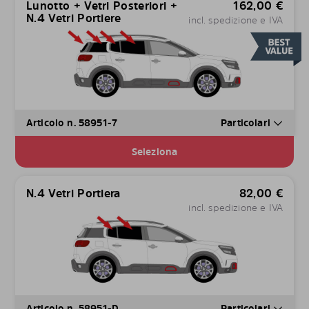
Lunotto + Vetri Posteriori +
162,00
€
N.4 Vetri Portiere
incl. spedizione e IVA
Articolo n. 58951-7
Particolari
Seleziona
N.4 Vetri Portiera
82,00
€
incl. spedizione e IVA
Articolo n. 58951-D
Particolari