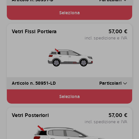
Seleziona
Vetri Fissi Portiera
57,00
€
incl. spedizione e IVA
Articolo n. 58951-LD
Particolari
Seleziona
Vetri Posteriori
57,00
€
incl. spedizione e IVA