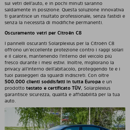
sui vetri dell’auto, e in pochi minuti saranno
saldamente in posizione. Questa soluzione innovativa
ti garantisce un risultato professionale, senza fastidi e
senza la necessità di modifiche permanenti.
Oscuramento vetri per Citroën C8
I pannelli oscuranti Solarplexius per la Citroën C8
offrono un’eccellente protezione contro i raggi solari
e il calore, mantenendo l’interno del veicolo più
fresco durante i mesi estivi. Inoltre, migliorano la
privacy all’interno dell’abitacolo, proteggendo te e i
tuoi passeggeri da sguardi indiscreti. Con oltre
500.000 clienti soddisfatti in tutta Europa
e un
prodotto
testato e certificato TÜV
, Solarplexius
garantisce sicurezza, qualità e affidabilità per la tua
auto.