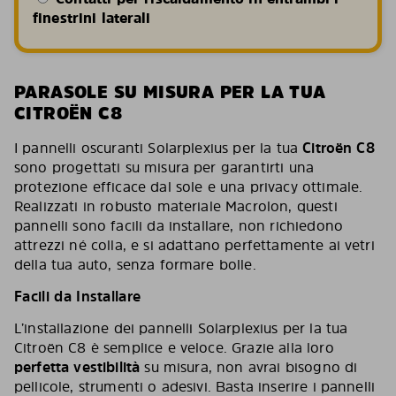
finestrini laterali
PARASOLE SU MISURA PER LA TUA
CITROËN C8
I pannelli oscuranti Solarplexius per la tua
Citroën C8
sono progettati su misura per garantirti una
protezione efficace dal sole e una privacy ottimale.
Realizzati in robusto materiale Macrolon, questi
pannelli sono facili da installare, non richiedono
attrezzi né colla, e si adattano perfettamente ai vetri
della tua auto, senza formare bolle.
Facili da Installare
L’installazione dei pannelli Solarplexius per la tua
Citroën C8 è semplice e veloce. Grazie alla loro
perfetta vestibilità
su misura, non avrai bisogno di
pellicole, strumenti o adesivi. Basta inserire i pannelli