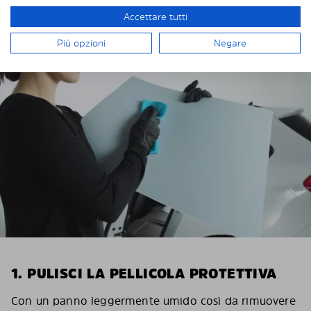
Accettare tutti
INSTALLAZIONE DI SOLARPLEXIUS
Più opzioni
Negare
1. PULISCI LA PELLICOLA PROTETTIVA
Con un panno leggermente umido così da rimuovere