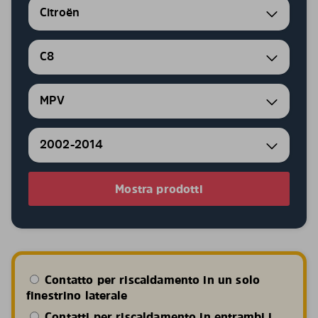
Citroën
C8
MPV
2002-2014
Mostra prodotti
Contatto per riscaldamento in un solo
finestrino laterale
Contatti per riscaldamento in entrambi i