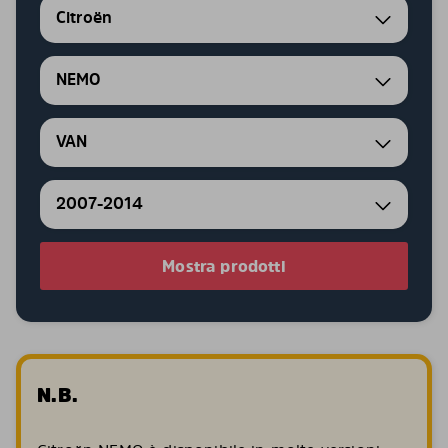
Citroën
NEMO
VAN
2007-2014
Mostra prodotti
N.B.