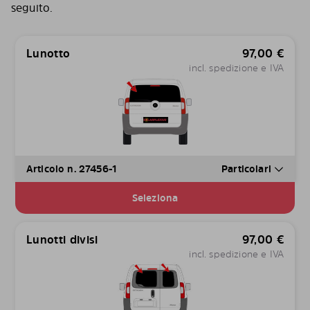
seguito.
Lunotto
97,00
€
incl. spedizione e IVA
Articolo n. 27456-1
Particolari
Seleziona
Lunotti divisi
97,00
€
incl. spedizione e IVA