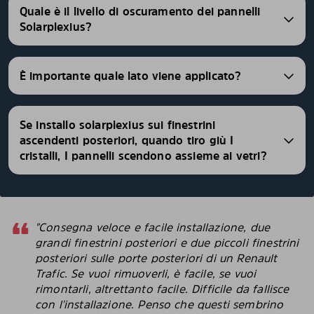
Quale è il livello di oscuramento dei pannelli
Solarplexius?
È importante quale lato viene applicato?
Se installo solarplexius sui finestrini
ascendenti posteriori, quando tiro giù I
cristalli, I pannelli scendono assieme ai vetri?
"Consegna veloce e facile installazione, due
grandi finestrini posteriori e due piccoli finestrini
posteriori sulle porte posteriori di un Renault
Trafic. Se vuoi rimuoverli, è facile, se vuoi
rimontarli, altrettanto facile. Difficile da fallisce
con l'installazione. Penso che questi sembrino