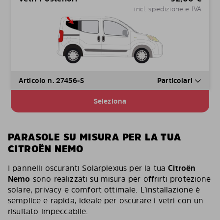
incl. spedizione e IVA
Articolo n. 27456-S
Particolari
Seleziona
PARASOLE SU MISURA PER LA TUA
CITROËN NEMO
I pannelli oscuranti Solarplexius per la tua
Citroën
Nemo
sono realizzati su misura per offrirti protezione
solare, privacy e comfort ottimale. L’installazione è
semplice e rapida, ideale per oscurare i vetri con un
risultato impeccabile.