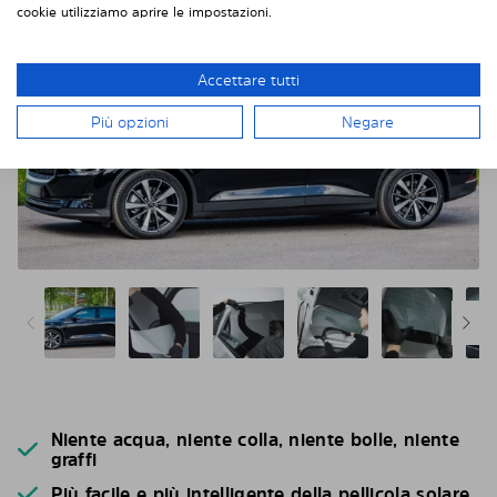
cookie utilizziamo aprire le impostazioni.
Accettare tutti
Più opzioni
Negare
Niente acqua, niente colla, niente bolle, niente
graffi
Più facile e più intelligente della pellicola solare