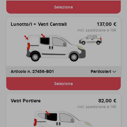
Seleziona
Lunotto/i + Vetri Centrali
137,00
€
incl. spedizione e IVA
Articolo n. 27456-BD1
Particolari
Seleziona
Vetri Portiere
82,00
€
incl. spedizione e IVA