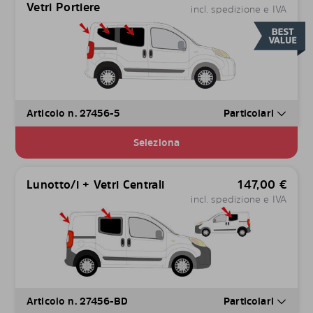
Vetri Portiere
incl. spedizione e IVA
Articolo n. 27456-5
Particolari
Seleziona
Lunotto/i + Vetri Centrali
147,00
€
incl. spedizione e IVA
Articolo n. 27456-BD
Particolari