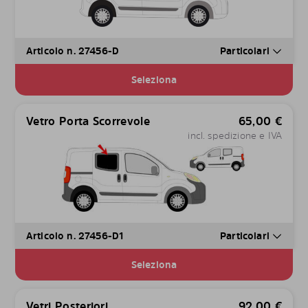
Articolo n. 27456-D
Particolari
Seleziona
Vetro Porta Scorrevole
65,00
€
incl. spedizione e IVA
Articolo n. 27456-D1
Particolari
Seleziona
Vetri Posteriori
92,00
€