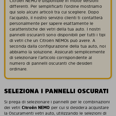
Citroën NEMO è disponibile in molte versioni
differenti. Per semplificarti l'ordine mostriamo
qui solo alcuni articoli tra cui scegliere. Dopo
l'acquisto, il nostro servizio clienti ti contatterà
personalmente per sapere esattamente le
caratteristiche dei vetri della tua auto. I nostri
pannelli oscuranti sono disponibili per tutti i tipi
di vetri che un Citroën NEMOs può avere. A
seconda dalla configurazione della tua auto, noi
abbiamo la soluzione. Assicurati semplicemente
di selezionare l'articolo corrispondente al
numero di pannelli oscuranti che desideri
ordinare.
SELEZIONA I PANNELLI OSCURATI
Si prega di selezionare i pannelli per le combinazioni
dei vetri
Citroën NEMO
per cui si desidera acquistare
la Oscuramenti vetri auto, utilizzando le selezioni di