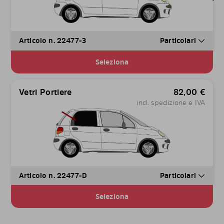
Articolo n. 22477-3
Particolari
Seleziona
Vetri Portiere
82,00
€
incl. spedizione e IVA
Articolo n. 22477-D
Particolari
Seleziona