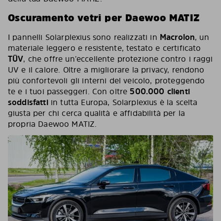
Oscuramento vetri per Daewoo MATIZ
I pannelli Solarplexius sono realizzati in
Macrolon
, un
materiale leggero e resistente, testato e certificato
TÜV
, che offre un’eccellente protezione contro i raggi
UV e il calore. Oltre a migliorare la privacy, rendono
più confortevoli gli interni del veicolo, proteggendo
te e i tuoi passeggeri. Con oltre
500.000 clienti
soddisfatti
in tutta Europa, Solarplexius è la scelta
giusta per chi cerca qualità e affidabilità per la
propria Daewoo MATIZ.