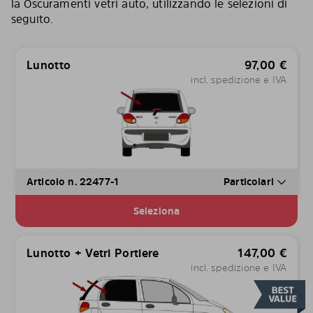
la Oscuramenti vetri auto, utilizzando le selezioni di
seguito.
Lunotto
97,00
€
incl. spedizione e IVA
Articolo n. 22477-1
Particolari
Seleziona
Lunotto + Vetri Portiere
147,00
€
incl. spedizione e IVA