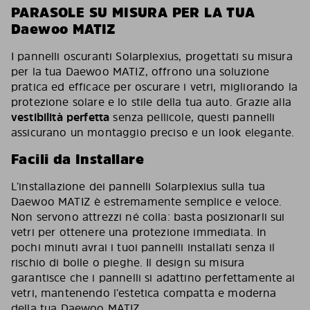
PARASOLE SU MISURA PER LA TUA
Daewoo MATIZ
I pannelli oscuranti Solarplexius, progettati su misura
per la tua Daewoo MATIZ, offrono una soluzione
pratica ed efficace per oscurare i vetri, migliorando la
protezione solare e lo stile della tua auto. Grazie alla
vestibilità perfetta
senza pellicole, questi pannelli
assicurano un montaggio preciso e un look elegante.
Facili da Installare
L’installazione dei pannelli Solarplexius sulla tua
Daewoo MATIZ è estremamente semplice e veloce.
Non servono attrezzi né colla: basta posizionarli sui
vetri per ottenere una protezione immediata. In
pochi minuti avrai i tuoi pannelli installati senza il
rischio di bolle o pieghe. Il design su misura
garantisce che i pannelli si adattino perfettamente ai
vetri, mantenendo l’estetica compatta e moderna
della tua Daewoo MATIZ.