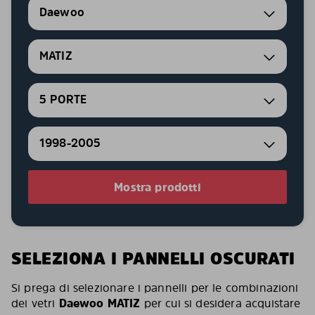
Daewoo
MATIZ
5 PORTE
1998-2005
Mostra prodotti
SELEZIONA I PANNELLI OSCURATI
Si prega di selezionare i pannelli per le combinazioni
dei vetri
Daewoo MATIZ
per cui si desidera acquistare