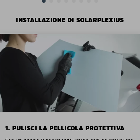
INSTALLAZIONE DI SOLARPLEXIUS
1. PULISCI LA PELLICOLA PROTETTIVA