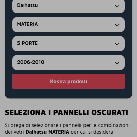
Daihatsu
MATERIA
5 PORTE
2006-2010
Mostra prodotti
SELEZIONA I PANNELLI OSCURATI
Si prega di selezionare i pannelli per le combinazioni
dei vetri
Daihatsu MATERIA
per cui si desidera