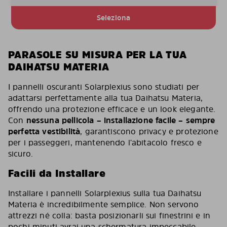
Seleziona
PARASOLE SU MISURA PER LA TUA
DAIHATSU MATERIA
I pannelli oscuranti Solarplexius sono studiati per
adattarsi perfettamente alla tua Daihatsu Materia,
offrendo una protezione efficace e un look elegante.
Con
nessuna pellicola – installazione facile – sempre
perfetta vestibilità
, garantiscono privacy e protezione
per i passeggeri, mantenendo l’abitacolo fresco e
sicuro.
Facili da Installare
Installare i pannelli Solarplexius sulla tua Daihatsu
Materia è incredibilmente semplice. Non servono
attrezzi né colla: basta posizionarli sui finestrini e in
pochi minuti avrai una schermatura impeccabile,