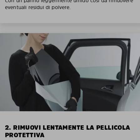
Con un panno leggermente umido così da rimuovere
eventuali residui di polvere.
2. RIMUOVI LENTAMENTE LA PELLICOLA
PROTETTIVA