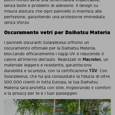
senza bolle o problemi di adesione. Il design su
misura assicura che ogni pannello si inserisca alla
perfezione, garantendo una protezione immediata
senza sforzo.
Oscuramento vetri per Daihatsu Materia
I pannelli oscuranti Solarplexius offrono un
oscuramento ottimale per la Daihatsu Materia,
bloccando efficacemente i raggi UV e riducendo il
calore all’interno dell’auto. Realizzati in
Macrolon
, un
materiale leggero e resistente, garantiscono
durabilità e sicurezza, con la certificazione
TÜV
. Con
Solarplexius, che ha già conquistato la fiducia di oltre
500.000 clienti in tutta Europa, la tua Daihatsu
Materia sarà protetta con stile, migliorando il comfort
e la privacy per te e i tuoi passeggeri.