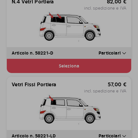
N.4 Vetri Portiera
82,00
€
incl. spedizione e IVA
Articolo n. 58221-D
Particolari
Seleziona
Vetri Fissi Portiera
57,00
€
incl. spedizione e IVA
Articolo n. 58221-LD
Particolari