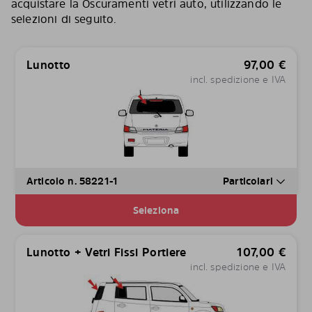
acquistare la Oscuramenti vetri auto, utilizzando le
selezioni di seguito.
Lunotto
97,00
€
incl. spedizione e IVA
Articolo n. 58221-1
Particolari
Seleziona
Lunotto + Vetri Fissi Portiere
107,00
€
incl. spedizione e IVA