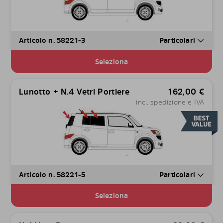
Articolo n. 58221-3
Particolari
Seleziona
Lunotto + N.4 Vetri Portiere
162,00
€
incl. spedizione e IVA
Articolo n. 58221-5
Particolari
Seleziona