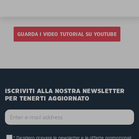
GUARDA I VIDEO TUTORIAL SU YOUTUBE
ISCRIVITI ALLA NOSTRA NEWSLETTER
PER TENERTI AGGIORNATO
* Desidero ricevere le newsletter e le offerte promozionali