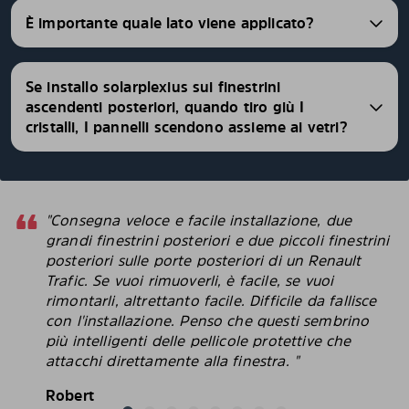
È importante quale lato viene applicato?
Se installo solarplexius sui finestrini
ascendenti posteriori, quando tiro giù I
cristalli, I pannelli scendono assieme ai vetri?
"Consegna veloce e facile installazione, due
grandi finestrini posteriori e due piccoli finestrini
posteriori sulle porte posteriori di un Renault
Trafic. Se vuoi rimuoverli, è facile, se vuoi
rimontarli, altrettanto facile. Difficile da fallisce
con l'installazione. Penso che questi sembrino
più intelligenti delle pellicole protettive che
attacchi direttamente alla finestra. "
Robert