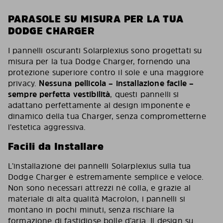
PARASOLE SU MISURA PER LA TUA
DODGE CHARGER
I pannelli oscuranti Solarplexius sono progettati su
misura per la tua Dodge Charger, fornendo una
protezione superiore contro il sole e una maggiore
privacy.
Nessuna pellicola – installazione facile –
sempre perfetta vestibilità
, questi pannelli si
adattano perfettamente al design imponente e
dinamico della tua Charger, senza comprometterne
l’estetica aggressiva.
Facili da Installare
L’installazione dei pannelli Solarplexius sulla tua
Dodge Charger è estremamente semplice e veloce.
Non sono necessari attrezzi né colla, e grazie al
materiale di alta qualità Macrolon, i pannelli si
montano in pochi minuti, senza rischiare la
formazione di fastidiose bolle d’aria. Il design su