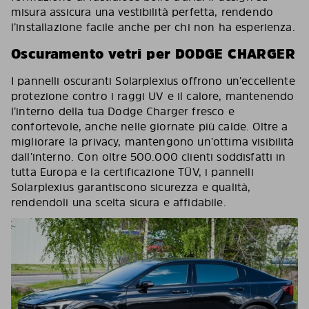
misura assicura una vestibilità perfetta, rendendo
l’installazione facile anche per chi non ha esperienza.
Oscuramento vetri per DODGE CHARGER
I pannelli oscuranti Solarplexius offrono un’eccellente
protezione contro i raggi UV e il calore, mantenendo
l’interno della tua Dodge Charger fresco e
confortevole, anche nelle giornate più calde. Oltre a
migliorare la privacy, mantengono un’ottima visibilità
dall’interno. Con oltre 500.000 clienti soddisfatti in
tutta Europa e la certificazione TÜV, i pannelli
Solarplexius garantiscono sicurezza e qualità,
rendendoli una scelta sicura e affidabile.