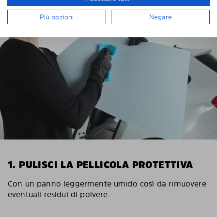
Più opzioni
Negare
1. PULISCI LA PELLICOLA PROTETTIVA
Con un panno leggermente umido così da rimuovere
eventuali residui di polvere.