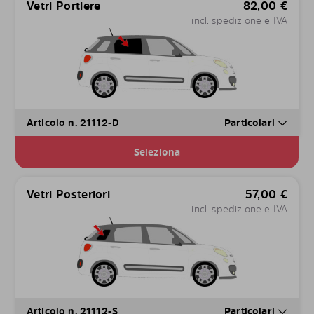
Vetri Portiere
82,00
€
incl. spedizione e IVA
Articolo n. 21112-D
Particolari
Seleziona
Vetri Posteriori
57,00
€
incl. spedizione e IVA
Articolo n. 21112-S
Particolari