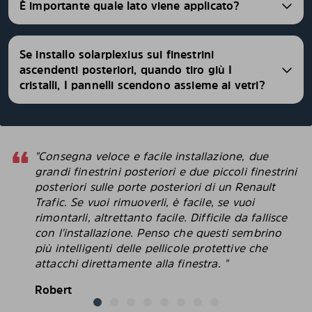
È importante quale lato viene applicato?
Se installo solarplexius sui finestrini
ascendenti posteriori, quando tiro giù I
cristalli, I pannelli scendono assieme ai vetri?
"Consegna veloce e facile installazione, due
grandi finestrini posteriori e due piccoli finestrini
posteriori sulle porte posteriori di un Renault
Trafic. Se vuoi rimuoverli, è facile, se vuoi
rimontarli, altrettanto facile. Difficile da fallisce
con l'installazione. Penso che questi sembrino
più intelligenti delle pellicole protettive che
attacchi direttamente alla finestra. "
Robert