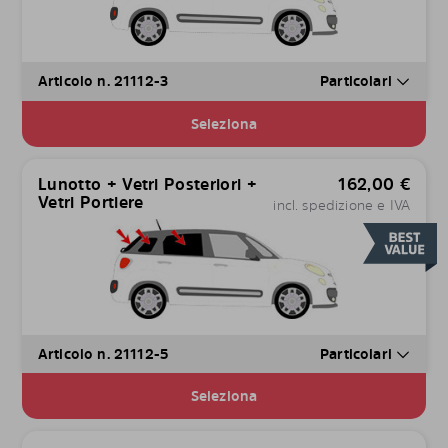
Articolo n. 21112-3
Particolari
Seleziona
Lunotto + Vetri Posteriori +
162,00
€
Vetri Portiere
incl. spedizione e IVA
Articolo n. 21112-5
Particolari
Seleziona