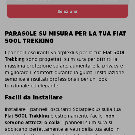
Seleziona
PARASOLE SU MISURA PER LA TUA FIAT
500L TREKKING
I pannelli oscuranti Solarplexius per la tua
Fiat 500L
Trekking
sono progettati su misura per offrirti la
massima protezione solare, aumentare la privacy e
migliorare il comfort durante la guida. Installazione
semplice e risultati professionali per un look
funzionale ed elegante.
Facili da Installare
Installare i pannelli oscuranti Solarplexius sulla tua
Fiat 500L Trekking
è estremamente facile:
non
servono attrezzi o colla
. I pannelli su misura si
applicano perfettamente ai vetri della tua auto in