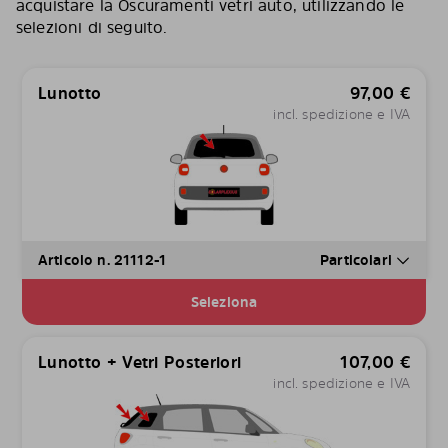
acquistare la Oscuramenti vetri auto, utilizzando le
selezioni di seguito.
Lunotto
97,00
€
incl. spedizione e IVA
Articolo n. 21112-1
Particolari
Seleziona
Lunotto + Vetri Posteriori
107,00
€
incl. spedizione e IVA