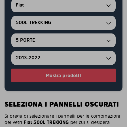
Fiat
500L TREKKING
5 PORTE
2013-2022
Mostra prodotti
SELEZIONA I PANNELLI OSCURATI
Si prega di selezionare i pannelli per le combinazioni
dei vetri
Fiat 500L TREKKING
per cui si desidera