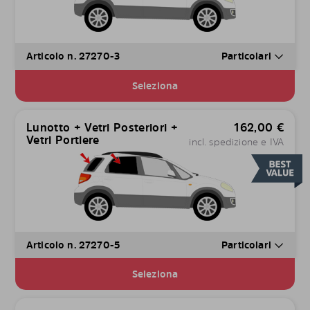
Articolo n. 27270-3
Particolari
Seleziona
Lunotto + Vetri Posteriori +
162,00
€
Vetri Portiere
incl. spedizione e IVA
Articolo n. 27270-5
Particolari
Seleziona