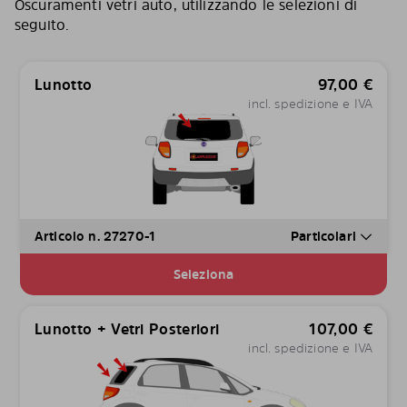
Oscuramenti vetri auto, utilizzando le selezioni di
seguito.
Lunotto
97,00
€
incl. spedizione e IVA
Articolo n. 27270-1
Particolari
Seleziona
Lunotto + Vetri Posteriori
107,00
€
incl. spedizione e IVA