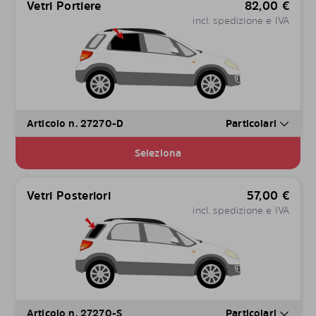
Vetri Portiere
82,00
€
incl. spedizione e IVA
Articolo n. 27270-D
Particolari
Seleziona
Vetri Posteriori
57,00
€
incl. spedizione e IVA
Articolo n. 27270-S
Particolari