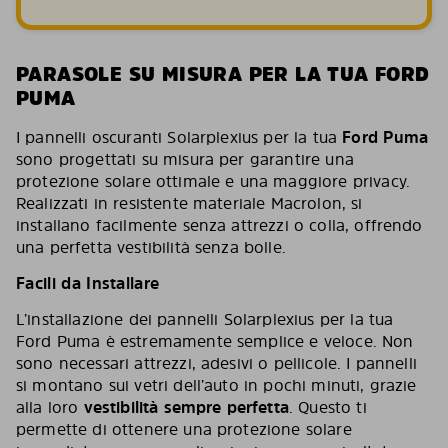
PARASOLE SU MISURA PER LA TUA FORD
PUMA
I pannelli oscuranti Solarplexius per la tua
Ford Puma
sono progettati su misura per garantire una
protezione solare ottimale e una maggiore privacy.
Realizzati in resistente materiale Macrolon, si
installano facilmente senza attrezzi o colla, offrendo
una perfetta vestibilità senza bolle.
Facili da Installare
L’installazione dei pannelli Solarplexius per la tua
Ford Puma è estremamente semplice e veloce. Non
sono necessari attrezzi, adesivi o pellicole. I pannelli
si montano sui vetri dell’auto in pochi minuti, grazie
alla loro
vestibilità sempre perfetta
. Questo ti
permette di ottenere una protezione solare