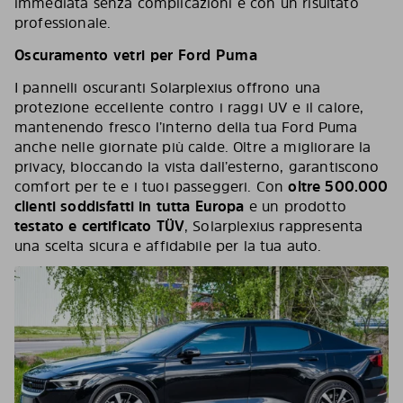
immediata senza complicazioni e con un risultato
professionale.
Oscuramento vetri per Ford Puma
I pannelli oscuranti Solarplexius offrono una
protezione eccellente contro i raggi UV e il calore,
mantenendo fresco l’interno della tua Ford Puma
anche nelle giornate più calde. Oltre a migliorare la
privacy, bloccando la vista dall’esterno, garantiscono
comfort per te e i tuoi passeggeri. Con
oltre 500.000
clienti soddisfatti in tutta Europa
e un prodotto
testato e certificato TÜV
, Solarplexius rappresenta
una scelta sicura e affidabile per la tua auto.