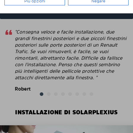
Più opzioni
Negare
cristalli, I pannelli scendono assieme ai vetri?
"Consegna veloce e facile installazione, due
grandi finestrini posteriori e due piccoli finestrini
posteriori sulle porte posteriori di un Renault
Trafic. Se vuoi rimuoverli, è facile, se vuoi
rimontarli, altrettanto facile. Difficile da fallisce
con l'installazione. Penso che questi sembrino
più intelligenti delle pellicole protettive che
attacchi direttamente alla finestra. "
Robert
INSTALLAZIONE DI SOLARPLEXIUS