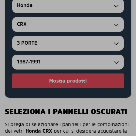
Honda
CRX
3 PORTE
1987-1991
Mostra prodotti
SELEZIONA I PANNELLI OSCURATI
Si prega di selezionare i pannelli per le combinazioni
dei vetri
Honda CRX
per cui si desidera acquistare la