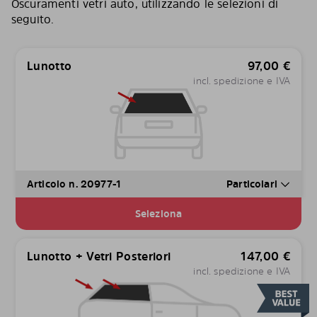
Oscuramenti vetri auto, utilizzando le selezioni di
seguito.
Lunotto
97,00
€
incl. spedizione e IVA
Articolo n. 20977-1
Particolari
Seleziona
Lunotto + Vetri Posteriori
147,00
€
incl. spedizione e IVA