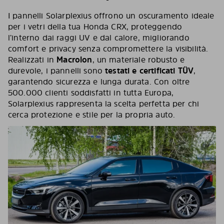
I pannelli Solarplexius offrono un oscuramento ideale
per i vetri della tua Honda CRX, proteggendo
l’interno dai raggi UV e dal calore, migliorando
comfort e privacy senza compromettere la visibilità.
Realizzati in
Macrolon
, un materiale robusto e
durevole, i pannelli sono
testati e certificati TÜV
,
garantendo sicurezza e lunga durata. Con oltre
500.000 clienti soddisfatti in tutta Europa,
Solarplexius rappresenta la scelta perfetta per chi
cerca protezione e stile per la propria auto.