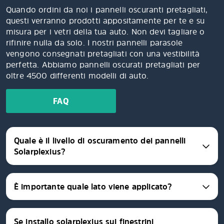
Quando ordini da noi i pannelli oscuranti pretagliati,
questi verranno prodotti appositamente per te e su
misura per i vetri della tua auto. Non devi tagliare o
rifinire nulla da solo. I nostri pannelli parasole
vengono consegnati pretagliati con una vestibilità
perfetta. Abbiamo pannelli oscurati pretagliati per
oltre 4500 differenti modelli di auto.
FAQ
Quale è il livello di oscuramento dei pannelli
Solarplexius?
È importante quale lato viene applicato?
Se installo solarplexius sui finestrini