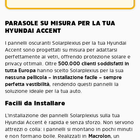
PARASOLE SU MISURA PER LA TUA
HYUNDAI ACCENT
I pannelli oscuranti Solarplexius per la tua Hyundai
Accent sono progettati su misura per adattarsi
perfettamente ai vetri, offrendo protezione solare e
privacy ottimali. Oltre
500.000 clienti soddisfatti in
tutta Europa
hanno scelto Solarplexius per la sua
nessuna pellicola – installazione facile – sempre
perfetta vestibilità
, rendendo questi pannelli la
soluzione ideale per la tua auto.
Facili da Installare
L’installazione dei pannelli Solarplexius sulla tua
Hyundai Accent è rapida e senza sforzo. Non servono
attrezzi o colla: i pannelli si montano in pochi minuti
e non formano bolle. Realizzati in
Macrolon
, un