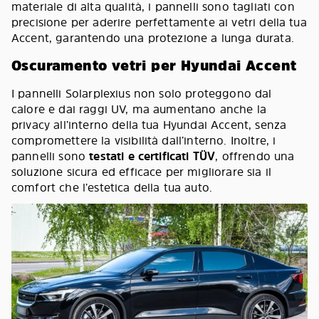
materiale di alta qualità, i pannelli sono tagliati con
precisione per aderire perfettamente ai vetri della tua
Accent, garantendo una protezione a lunga durata.
Oscuramento vetri per Hyundai Accent
I pannelli Solarplexius non solo proteggono dal
calore e dai raggi UV, ma aumentano anche la
privacy all’interno della tua Hyundai Accent, senza
compromettere la visibilità dall’interno. Inoltre, i
pannelli sono
testati e certificati TÜV
, offrendo una
soluzione sicura ed efficace per migliorare sia il
comfort che l’estetica della tua auto.