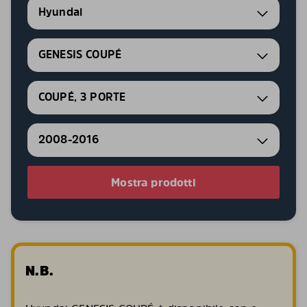
Hyundai
GENESIS COUPÉ
COUPÉ, 3 PORTE
2008-2016
Mostra prodotti
N.B.