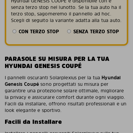
Hyundai GENESIS COUPÉ è disponibile con e
senza terzo stop nel lunotto. Se la tua auto ha il
terzo stop, sagomeremo il pannello ad hoc.
Scegli di seguito la variante adatta alla tua auto.
CON TERZO STOP
SENZA TERZO STOP
PARASOLE SU MISURA PER LA TUA
HYUNDAI GENESIS COUPÉ
I pannelli oscuranti Solarplexius per la tua
Hyundai
Genesis Coupé
sono progettati su misura per
garantire una protezione solare ottimale, migliorare
la privacy e assicurare comfort durante ogni viaggio.
Facili da installare, offrono risultati professionali e un
look elegante e sportivo.
Facili da Installare