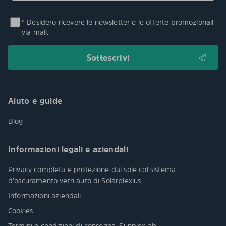
* Desidero ricevere le newsletter e le offerte promozionali
via mail.
Aiuto e guide
Blog
Informazioni legali e aziendali
Privacy completa e protezione dal sole col sistema
d’oscuramento vetri auto di Solarplexius
Informazioni aziendali
Cookies
Termini e condizioni di consegna, Sunplex ab