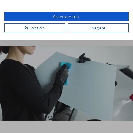
Robert
Accettare tutti
Più opzioni
Negare
INSTALLAZIONE DI SOLARPLEXIUS