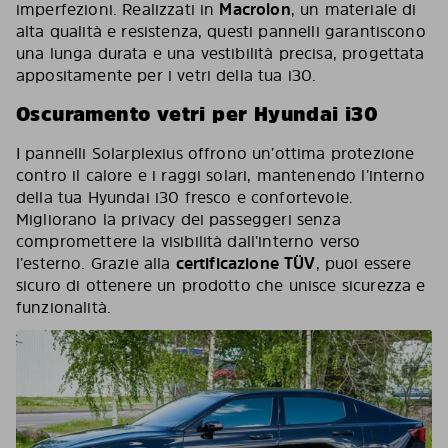
imperfezioni. Realizzati in
Macrolon
, un materiale di
alta qualità e resistenza, questi pannelli garantiscono
una lunga durata e una vestibilità precisa, progettata
appositamente per i vetri della tua i30.
Oscuramento vetri per Hyundai i30
I pannelli Solarplexius offrono un’ottima protezione
contro il calore e i raggi solari, mantenendo l’interno
della tua Hyundai i30 fresco e confortevole.
Migliorano la privacy dei passeggeri senza
compromettere la visibilità dall’interno verso
l’esterno. Grazie alla
certificazione TÜV
, puoi essere
sicuro di ottenere un prodotto che unisce sicurezza e
funzionalità.