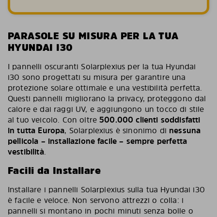
PARASOLE SU MISURA PER LA TUA
HYUNDAI I30
I pannelli oscuranti Solarplexius per la tua Hyundai
i30 sono progettati su misura per garantire una
protezione solare ottimale e una vestibilità perfetta.
Questi pannelli migliorano la privacy, proteggono dal
calore e dai raggi UV, e aggiungono un tocco di stile
al tuo veicolo. Con oltre
500.000 clienti soddisfatti
in tutta Europa
, Solarplexius è sinonimo di
nessuna
pellicola – installazione facile – sempre perfetta
vestibilità
.
Facili da Installare
Installare i pannelli Solarplexius sulla tua Hyundai i30
è facile e veloce. Non servono attrezzi o colla: i
pannelli si montano in pochi minuti senza bolle o