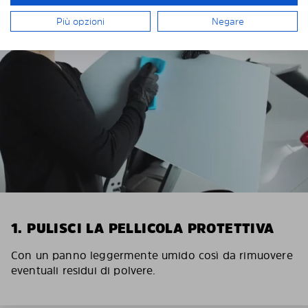
Più opzioni
Negare
1. PULISCI LA PELLICOLA PROTETTIVA
Con un panno leggermente umido così da rimuovere
eventuali residui di polvere.