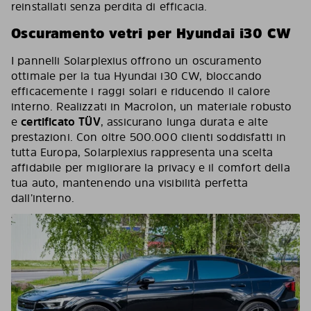
reinstallati senza perdita di efficacia.
Oscuramento vetri per Hyundai i30 CW
I pannelli Solarplexius offrono un oscuramento
ottimale per la tua Hyundai i30 CW, bloccando
efficacemente i raggi solari e riducendo il calore
interno. Realizzati in Macrolon, un materiale robusto
e
certificato TÜV
, assicurano lunga durata e alte
prestazioni. Con oltre 500.000 clienti soddisfatti in
tutta Europa, Solarplexius rappresenta una scelta
affidabile per migliorare la privacy e il comfort della
tua auto, mantenendo una visibilità perfetta
dall’interno.