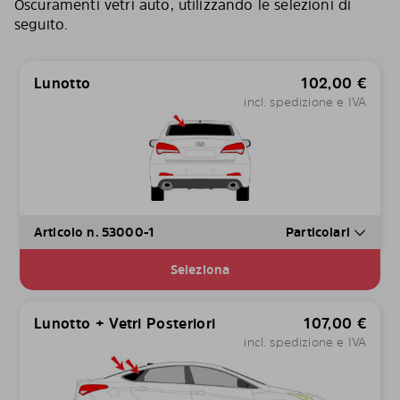
Oscuramenti vetri auto, utilizzando le selezioni di
seguito.
Lunotto
102,00
€
incl. spedizione e IVA
Articolo n. 53000-1
Particolari
Seleziona
Lunotto + Vetri Posteriori
107,00
€
incl. spedizione e IVA