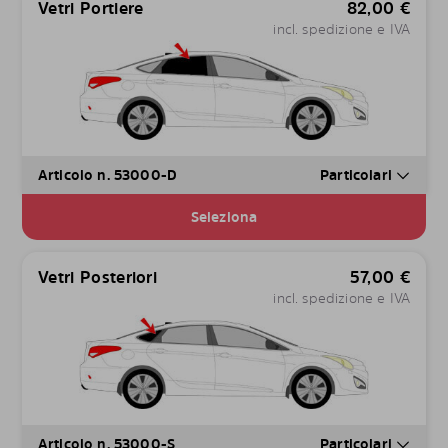
Vetri Portiere
82,00
€
incl. spedizione e IVA
Articolo n. 53000-D
Particolari
Seleziona
Vetri Posteriori
57,00
€
incl. spedizione e IVA
Articolo n. 53000-S
Particolari