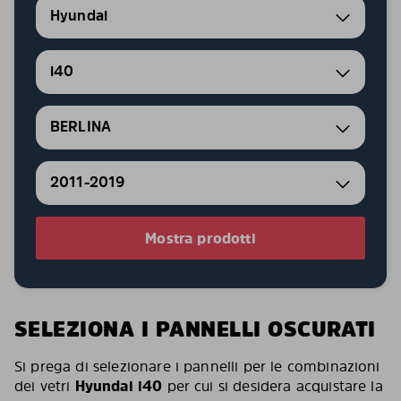
Hyundai
i40
BERLINA
2011-2019
Mostra prodotti
SELEZIONA I PANNELLI OSCURATI
Si prega di selezionare i pannelli per le combinazioni
dei vetri
Hyundai i40
per cui si desidera acquistare la