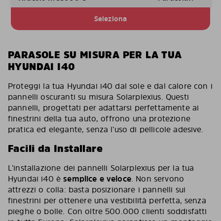
Seleziona
PARASOLE SU MISURA PER LA TUA
HYUNDAI I40
Proteggi la tua Hyundai i40 dal sole e dal calore con i
pannelli oscuranti su misura Solarplexius. Questi
pannelli, progettati per adattarsi perfettamente ai
finestrini della tua auto, offrono una protezione
pratica ed elegante, senza l’uso di pellicole adesive.
Facili da Installare
L’installazione dei pannelli Solarplexius per la tua
Hyundai i40 è
semplice e veloce
. Non servono
attrezzi o colla: basta posizionare i pannelli sui
finestrini per ottenere una vestibilità perfetta, senza
pieghe o bolle. Con oltre 500.000 clienti soddisfatti