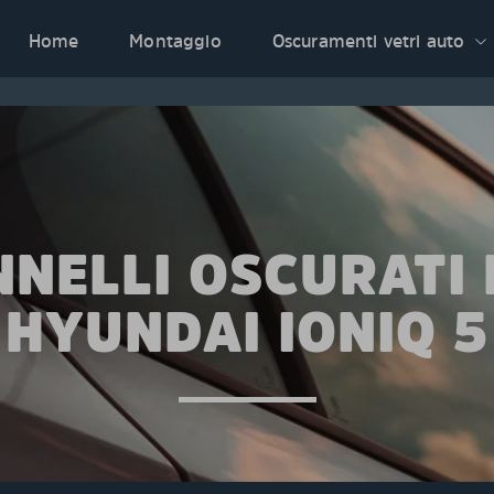
Home
Montaggio
Oscuramenti vetri auto
NNELLI OSCURATI 
HYUNDAI IONIQ 5