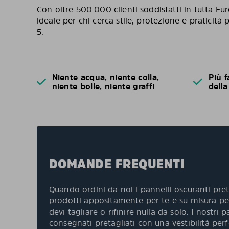
Con oltre 500.000 clienti soddisfatti in tutta Eur
ideale per chi cerca stile, protezione e praticità
5.
Niente acqua, niente colla,
Più f
niente bolle, niente graffi
della
DOMANDE FREQUENTI
Quando ordini da noi i pannelli oscuranti pret
prodotti appositamente per te e su misura per
devi tagliare o rifinire nulla da solo. I nostri
consegnati pretagliati con una vestibilità per