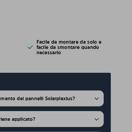
Facile da montare da solo e
facile da smontare quando
necessario
ramento dei pannelli Solarplexius?
viene applicato?