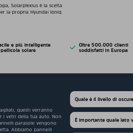
opa, Solarplexius è la scelta
 per la propria Hyundai Ioniq
acile e più intelligente
Oltre 500.000 clienti
 pellicola solare
soddisfatti in Europa
Quale è il livello di oscu
agliati, questi verranno
 i vetri della tua auto. Non
È importante quale lato 
 pannelli parasole vengono
fetta. Abbiamo pannelli