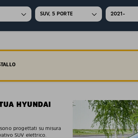
SUV, 5 PORTE
2021-
STALLO
 TUA HYUNDAI
5 sono progettati su misura
vativo SUV elettrico.