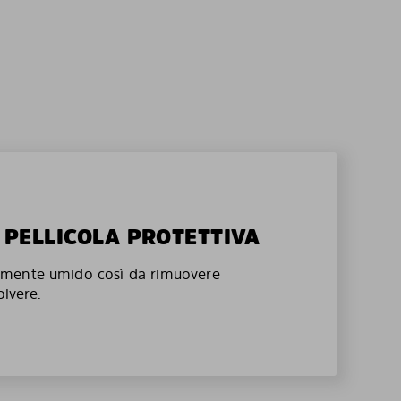
A PELLICOLA PROTETTIVA
mente umido così da rimuovere
olvere.