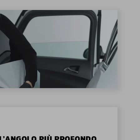
ALL’ANGOLO PIÙ PROFONDO