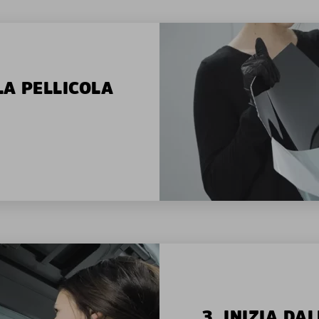
LA PELLICOLA
3. INIZIA D