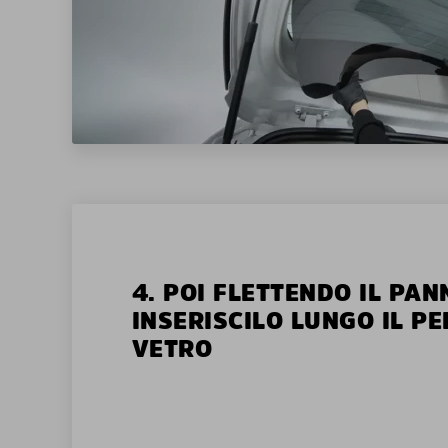
4. POI FLETTENDO IL PAN
INSERISCILO LUNGO IL P
VETRO