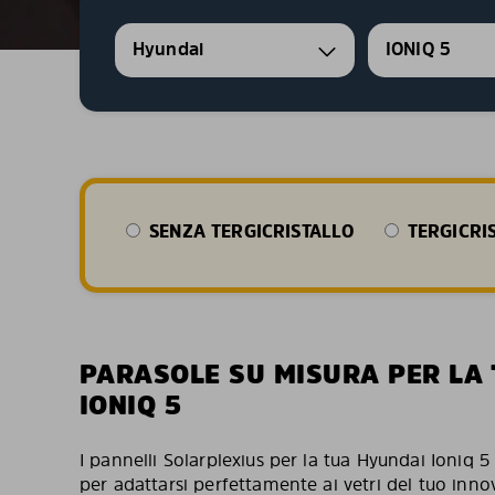
Hyundai
IONIQ 5
SENZA TERGICRISTALLO
TERGICRI
PARASOLE SU MISURA PER LA
IONIQ 5
I pannelli Solarplexius per la tua Hyundai Ioniq 
per adattarsi perfettamente ai vetri del tuo inno