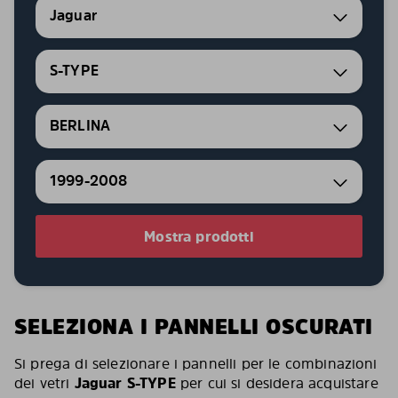
Jaguar
S-TYPE
BERLINA
1999-2008
Mostra prodotti
SELEZIONA I PANNELLI OSCURATI
Si prega di selezionare i pannelli per le combinazioni
dei vetri
Jaguar S-TYPE
per cui si desidera acquistare