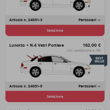
Articolo n. 24051-3
Particolari
Seleziona
Lunotto + N.4 Vetri Portiere
162,00
€
incl. spedizione e IVA
Articolo n. 24051-5
Particolari
Seleziona