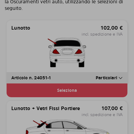
la Oscuramenti vetri auto, utilizzando le selezioni di
seguito.
Lunotto
102,00
€
incl. spedizione e IVA
Articolo n. 24051-1
Particolari
Seleziona
Lunotto + Vetri Fissi Portiere
107,00
€
incl. spedizione e IVA