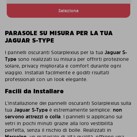
Seleziona
PARASOLE SU MISURA PER LA TUA
JAGUAR S-TYPE
I pannelli oscuranti Solarplexius per la tua
Jaguar S-
Type
sono realizzati su misura per offrirti protezione
solare, privacy migliorata e comfort durante ogni
viaggio. Installali facilmente e goditi risultati
professionali con un look elegante.
Facili da Installare
L’installazione dei pannelli oscuranti Solarplexius sulla
tua
Jaguar S-Type
è estremamente semplice:
non
servono attrezzi o colla
. I pannelli si applicano sui
vetri in pochi minuti grazie alla loro vestibilità
perfetta, senza il rischio di bolle. Realizzati in
Macrolon
, un materiale di alta qualità, offrono una