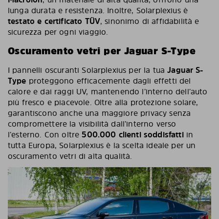
lunga durata e resistenza. Inoltre, Solarplexius è
testato e certificato TÜV
, sinonimo di affidabilità e
sicurezza per ogni viaggio.
Oscuramento vetri per Jaguar S-Type
I pannelli oscuranti Solarplexius per la tua
Jaguar S-
Type
proteggono efficacemente dagli effetti del
calore e dai raggi UV, mantenendo l’interno dell’auto
più fresco e piacevole. Oltre alla protezione solare,
garantiscono anche una maggiore privacy senza
compromettere la visibilità dall’interno verso
l’esterno. Con oltre
500.000 clienti soddisfatti
in
tutta Europa, Solarplexius è la scelta ideale per un
oscuramento vetri di alta qualità.