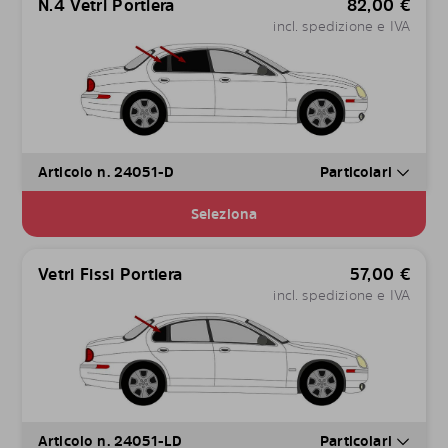
N.4 Vetri Portiera
82,00
€
incl. spedizione e IVA
Articolo n. 24051-D
Particolari
Seleziona
Vetri Fissi Portiera
57,00
€
incl. spedizione e IVA
Articolo n. 24051-LD
Particolari