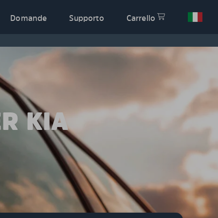
Domande
Supporto
Carrello
R KIA