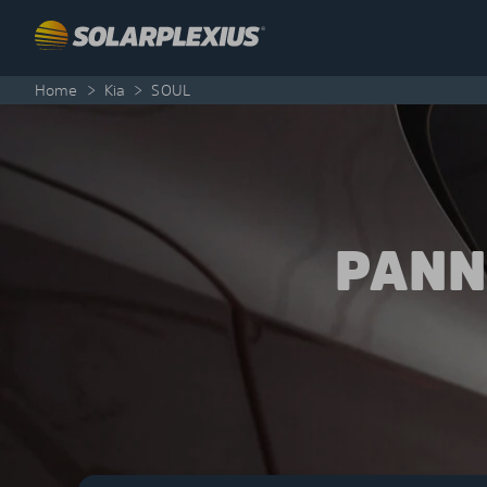
Skip to content
Home
>
Kia
>
SOUL
PANN