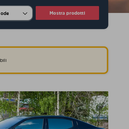
Mostra prodotti
ili