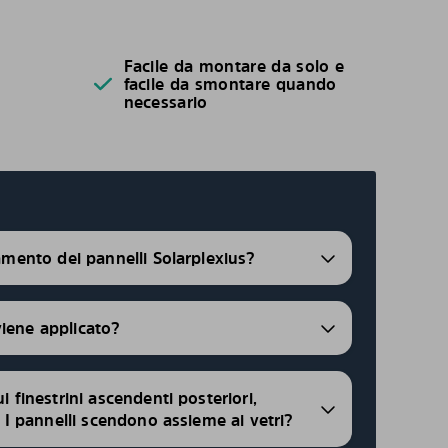
Facile da montare da solo e
facile da smontare quando
necessario
ramento dei pannelli Solarplexius?
viene applicato?
ui finestrini ascendenti posteriori,
i, I pannelli scendono assieme ai vetri?