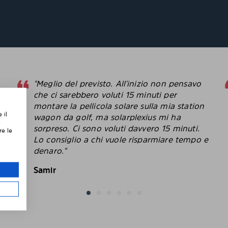
"Meglio del previsto. All'inizio non pensavo
che ci sarebbero voluti 15 minuti per
montare la pellicola solare sulla mia station
 il
,
wagon da golf, ma solarplexius mi ha
sorpreso. Ci sono voluti davvero 15 minuti.
re le
Lo consiglio a chi vuole risparmiare tempo e
le
denaro."
Samir