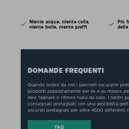
Niente acqua, niente colla,
Più f
niente bolle, niente graffi
della
DOMANDE FREQUENTI
Quando ordini da noi i pannelli oscuranti pret
prodotti appositamente per te e su misura per
devi tagliare o rifinire nulla da solo. I nostri
consegnati pretagliati con una vestibilità per
oscurati pretagliati per oltre 4500 differenti 
FAQ