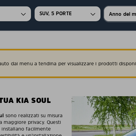
SUV, 5 PORTE
uto dai menu a tendina per visualizzare i prodotti disponib
TUA KIA SOUL
ul
sono realizzati su misura
na maggiore privacy. Questi
i installano facilmente
stibilità e un’installazione