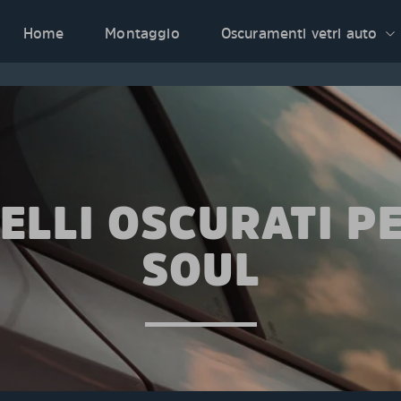
Home
Montaggio
Oscuramenti vetri auto
ELLI OSCURATI PE
SOUL