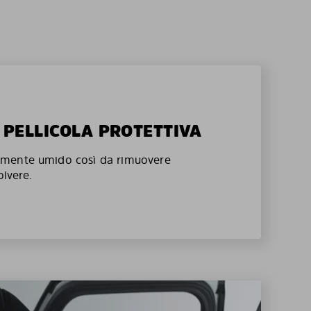
A PELLICOLA PROTETTIVA
mente umido così da rimuovere
olvere.