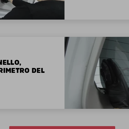
NELLO,
ERIMETRO DEL