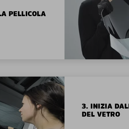
LA PELLICOLA
3. INIZIA D
DEL VETRO