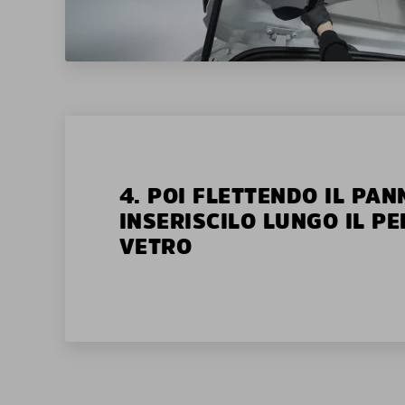
4. POI FLETTENDO IL PAN
INSERISCILO LUNGO IL P
VETRO