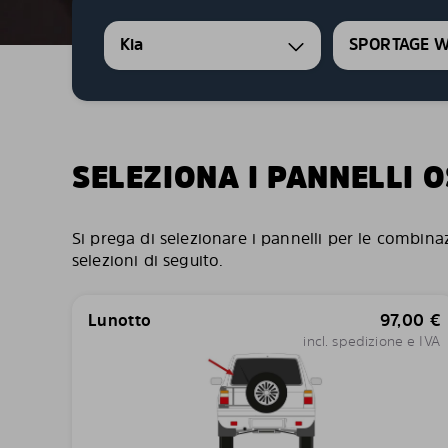
Kia
SPORTAGE 
SELEZIONA I PANNELLI 
Si prega di selezionare i pannelli per le combina
selezioni di seguito.
Lunotto
97,00
€
incl. spedizione e IVA