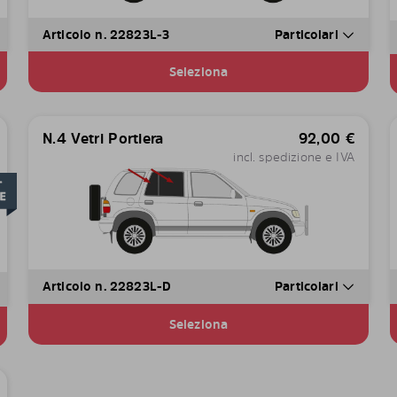
Articolo n. 22823L-3
Particolari
Seleziona
N.4 Vetri Portiera
92,00
€
incl. spedizione e IVA
Articolo n. 22823L-D
Particolari
Seleziona