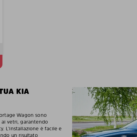
TUA KIA
 Sportage Wagon sono
 ai vetri, garantendo
 L’installazione è facile e
ando un risultato