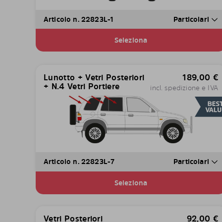
Articolo n. 22823L-1
Particolari
Seleziona
Lunotto + Vetri Posteriori
189,00
€
+ N.4 Vetri Portiere
incl. spedizione e IVA
Articolo n. 22823L-7
Particolari
Seleziona
Vetri Posteriori
92,00
€