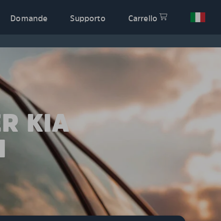
Domande
Supporto
Carrello
R KIA
N