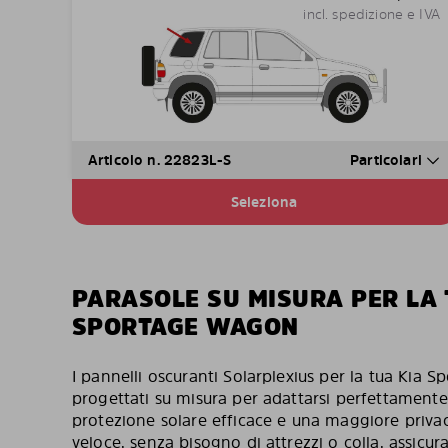
incl. spedizione e IVA
Articolo n. 22823L-S
Particolari
Seleziona
PARASOLE SU MISURA PER LA 
SPORTAGE WAGON
I pannelli oscuranti Solarplexius per la tua Kia
progettati su misura per adattarsi perfettamente
protezione solare efficace e una maggiore privacy.
veloce, senza bisogno di attrezzi o colla, assicur