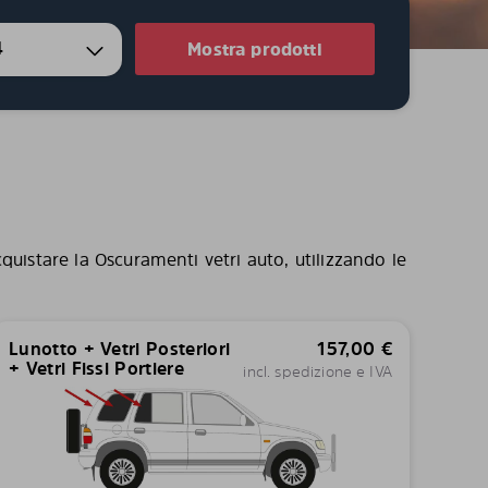
4
Mostra prodotti
quistare la Oscuramenti vetri auto, utilizzando le
Lunotto + Vetri Posteriori
157,00
€
+ Vetri Fissi Portiere
incl. spedizione e IVA