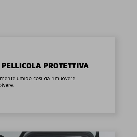
A PELLICOLA PROTETTIVA
mente umido così da rimuovere
olvere.