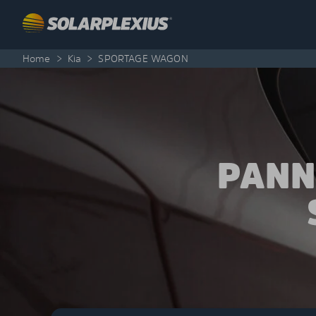
Skip to content
Home
>
Kia
>
SPORTAGE WAGON
PANN