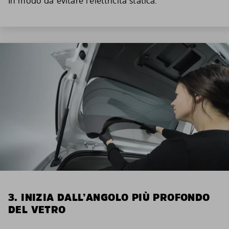
In modo da evitare l’elettricità statica.
3. INIZIA DALL’ANGOLO PIÙ PROFONDO
DEL VETRO