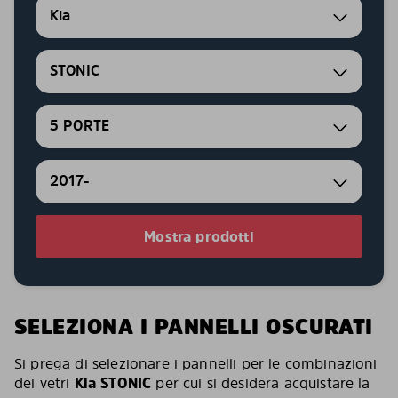
Kia
STONIC
5 PORTE
2017-
Mostra prodotti
SELEZIONA I PANNELLI OSCURATI
Si prega di selezionare i pannelli per le combinazioni
dei vetri
Kia STONIC
per cui si desidera acquistare la