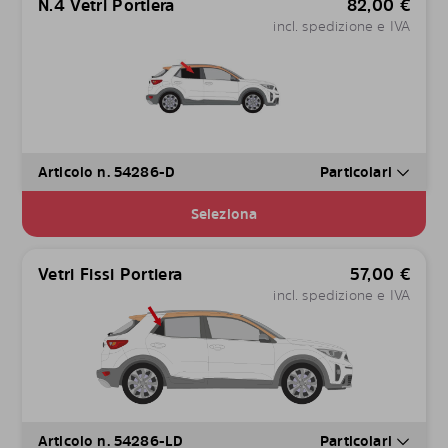
N.4 Vetri Portiera
82,00
€
incl. spedizione e IVA
Articolo n. 54286-D
Particolari
Seleziona
Vetri Fissi Portiera
57,00
€
incl. spedizione e IVA
Articolo n. 54286-LD
Particolari