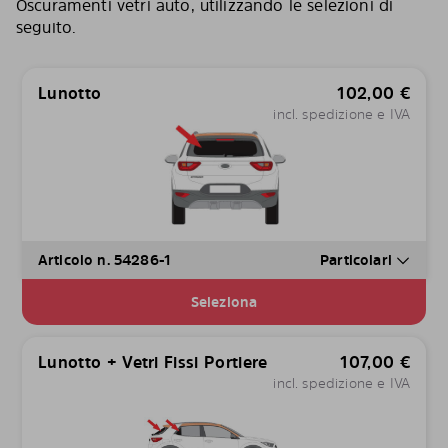
Oscuramenti vetri auto, utilizzando le selezioni di
seguito.
Lunotto
102,00
€
incl. spedizione e IVA
Articolo n. 54286-1
Particolari
Seleziona
Lunotto + Vetri Fissi Portiere
107,00
€
incl. spedizione e IVA