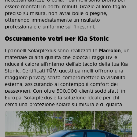
essere montati in pochi minuti. Grazie al loro taglio
preciso su misura, non avrai bolle o pieghe,
ottenendo immediatamente un risultato
professionale e uniforme sui finestrini.
Oscuramento vetri per Kia Stonic
I pannelli Solarplexius sono realizzati in
Macrolon
, un
materiale di alta qualità che blocca i raggi UV e
riduce il calore all’interno dell’abitacolo della tua Kia
Stonic. Certificati
TÜV
, questi pannelli offrono una
maggiore privacy senza compromettere la visibilità
esterna, assicurando al contempo il comfort dei
passeggeri. Con oltre 500.000 clienti soddisfatti in
Europa, Solarplexius è la soluzione ideale per chi
cerca una protezione solare su misura e di qualità.