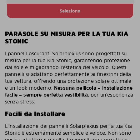
Seleziona
PARASOLE SU MISURA PER LA TUA KIA
STONIC
I pannelli oscuranti Solarplexius sono progettati su
misura per la tua Kia Stonic, garantendo protezione
dal sole e migliorando l’estetica del veicolo. Questi
pannelli si adattano perfettamente ai finestrini della
tua vettura, offrendo una protezione solare ottimale
e un look moderno.
Nessuna pellicola – installazione
facile – sempre perfetta vestibilità
, per un’esperienza
senza stress.
Facili da Installare
L’installazione dei pannelli Solarplexius per la tua Kia
Stonic è estremamente semplice e veloce. Non sono
necessari attrezzi o colla: i pannelli sono pronti per