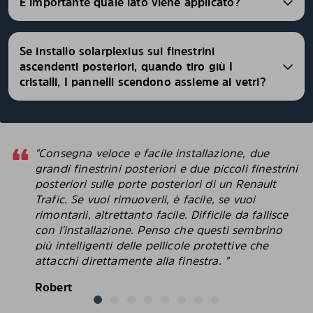
È importante quale lato viene applicato?
Se installo solarplexius sui finestrini
ascendenti posteriori, quando tiro giù I
cristalli, I pannelli scendono assieme ai vetri?
"Consegna veloce e facile installazione, due
grandi finestrini posteriori e due piccoli finestrini
posteriori sulle porte posteriori di un Renault
Trafic. Se vuoi rimuoverli, è facile, se vuoi
rimontarli, altrettanto facile. Difficile da fallisce
con l'installazione. Penso che questi sembrino
più intelligenti delle pellicole protettive che
attacchi direttamente alla finestra. "
Robert