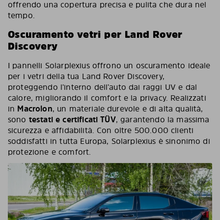
offrendo una copertura precisa e pulita che dura nel
tempo.
Oscuramento vetri per Land Rover
Discovery
I pannelli Solarplexius offrono un oscuramento ideale
per i vetri della tua Land Rover Discovery,
proteggendo l’interno dell’auto dai raggi UV e dal
calore, migliorando il comfort e la privacy. Realizzati
in
Macrolon
, un materiale durevole e di alta qualità,
sono
testati e certificati TÜV
, garantendo la massima
sicurezza e affidabilità. Con oltre 500.000 clienti
soddisfatti in tutta Europa, Solarplexius è sinonimo di
protezione e comfort.