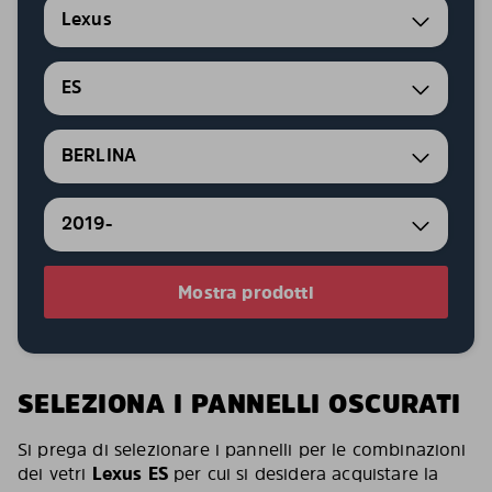
Lexus
ES
BERLINA
2019-
Mostra prodotti
SELEZIONA I PANNELLI OSCURATI
Si prega di selezionare i pannelli per le combinazioni
dei vetri
Lexus ES
per cui si desidera acquistare la