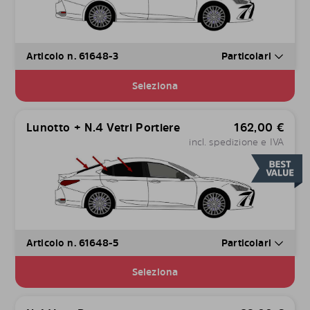
Articolo n. 61648-3
Particolari
Seleziona
Lunotto + N.4 Vetri Portiere
162,00
€
incl. spedizione e IVA
Articolo n. 61648-5
Particolari
Seleziona