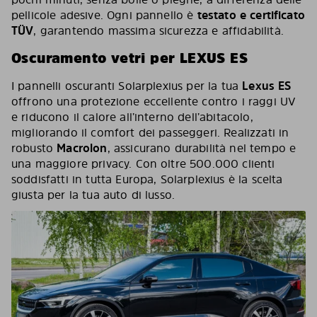
pellicole adesive. Ogni pannello è
testato e certificato
TÜV
, garantendo massima sicurezza e affidabilità.
Oscuramento vetri per LEXUS ES
I pannelli oscuranti Solarplexius per la tua
Lexus ES
offrono una protezione eccellente contro i raggi UV
e riducono il calore all’interno dell’abitacolo,
migliorando il comfort dei passeggeri. Realizzati in
robusto
Macrolon
, assicurano durabilità nel tempo e
una maggiore privacy. Con oltre 500.000 clienti
soddisfatti in tutta Europa, Solarplexius è la scelta
giusta per la tua auto di lusso.