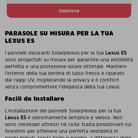
Seleziona
PARASOLE SU MISURA PER LA TUA
LEXUS ES
I pannelli oscuranti Solarplexius per la tua
Lexus ES
sono progettati su misura per garantire una vestibilità
perfetta e una protezione solare ottimale. Mantieni
l’interno della tua berlina di lusso fresco e riparato
dai raggi UV, migliorando la privacy e il comfort
senza compromettere l’eleganza della tua Lexus.
Facili da Installare
L’installazione dei pannelli Solarplexius per la tua
Lexus ES
è estremamente semplice e veloce. Non
sono necessari attrezzi né colla: basta posizionarli sui
finestrini per ottenere una perfetta vestibilità in
pochi minuti, senza bolle o pieghe, a differenza delle