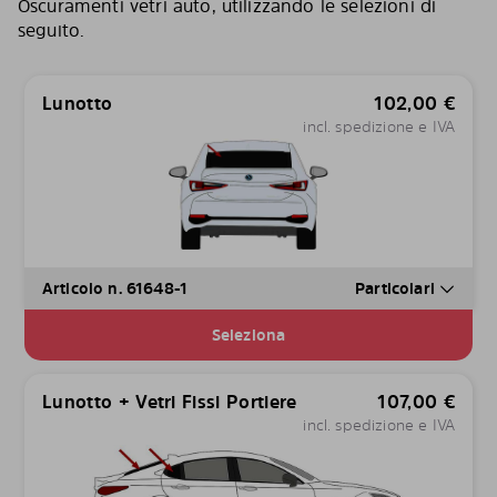
Oscuramenti vetri auto, utilizzando le selezioni di
seguito.
Lunotto
102,00
€
incl. spedizione e IVA
Articolo n. 61648-1
Particolari
Seleziona
Lunotto + Vetri Fissi Portiere
107,00
€
incl. spedizione e IVA