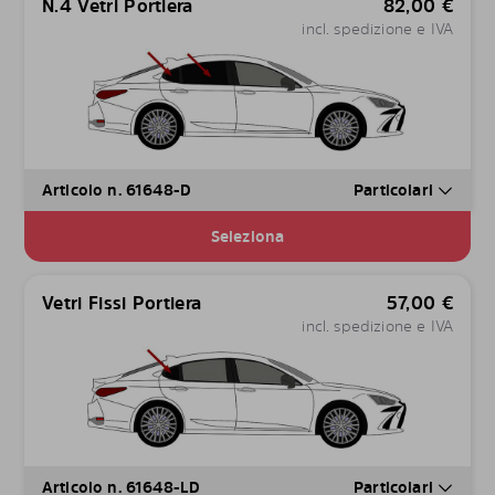
N.4 Vetri Portiera
82,00
€
incl. spedizione e IVA
Articolo n. 61648-D
Particolari
Seleziona
Vetri Fissi Portiera
57,00
€
incl. spedizione e IVA
Articolo n. 61648-LD
Particolari