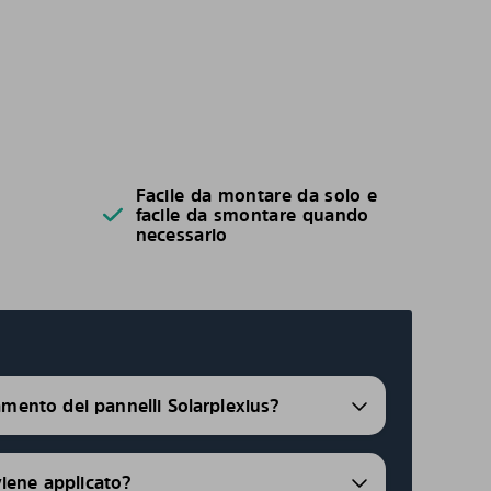
Facile da montare da solo e
facile da smontare quando
necessario
ramento dei pannelli Solarplexius?
viene applicato?