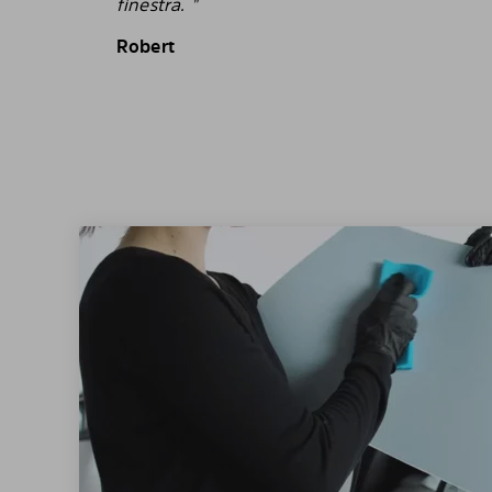
finestra. "
Robert