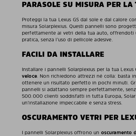
PARASOLE SU MISURA PER LA 
Proteggi la tua Lexus GS dal sole e dal calore con
misura Solarplexius. Questi pannelli sono progett
perfettamente ai vetri della tua auto, offrendoti
pratica, senza l’uso di pellicole adesive.
FACILI DA INSTALLARE
Installare i pannelli Solarplexius per la tua Le
veloce
. Non richiedono attrezzi né colla: basta ins
ottenere un risultato perfetto in pochi minuti. Gra
pannelli si adattano sempre perfettamente, senz
500.000 clienti soddisfatti in tutta Europa, Sola
un’installazione impeccabile e senza stress.
OSCURAMENTO VETRI PER LEX
I pannelli Solarplexius offrono un
oscuramento de