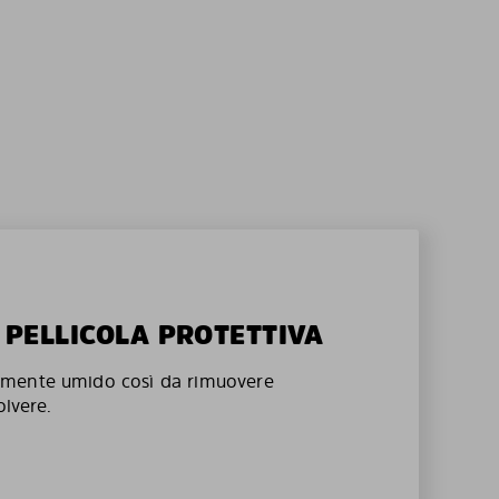
A PELLICOLA PROTETTIVA
mente umido così da rimuovere
olvere.