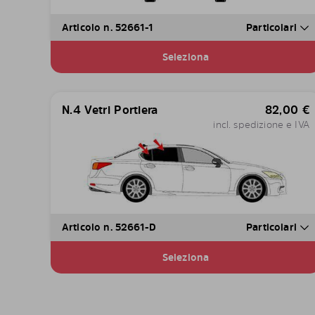
Articolo n. 52661-1
Particolari
Seleziona
N.4 Vetri Portiera
82,00
€
incl. spedizione e IVA
Articolo n. 52661-D
Particolari
Seleziona