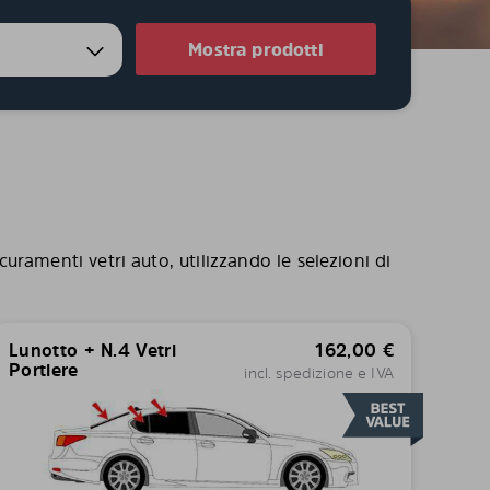
Mostra prodotti
curamenti vetri auto, utilizzando le selezioni di
Lunotto + N.4 Vetri
162,00
€
Portiere
incl. spedizione e IVA