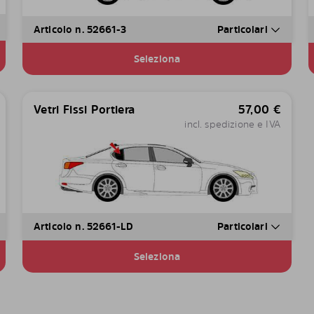
Articolo n. 52661-3
Particolari
Seleziona
Vetri Fissi Portiera
57,00
€
incl. spedizione e IVA
Articolo n. 52661-LD
Particolari
Seleziona