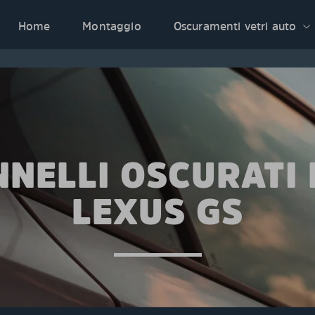
Home
Montaggio
Oscuramenti vetri auto
NNELLI OSCURATI 
LEXUS GS