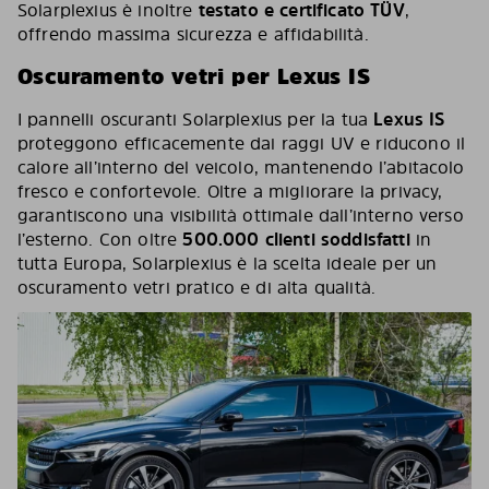
Solarplexius è inoltre
testato e certificato TÜV
,
offrendo massima sicurezza e affidabilità.
Oscuramento vetri per Lexus IS
I pannelli oscuranti Solarplexius per la tua
Lexus IS
proteggono efficacemente dai raggi UV e riducono il
calore all’interno del veicolo, mantenendo l’abitacolo
fresco e confortevole. Oltre a migliorare la privacy,
garantiscono una visibilità ottimale dall’interno verso
l’esterno. Con oltre
500.000 clienti soddisfatti
in
tutta Europa, Solarplexius è la scelta ideale per un
oscuramento vetri pratico e di alta qualità.