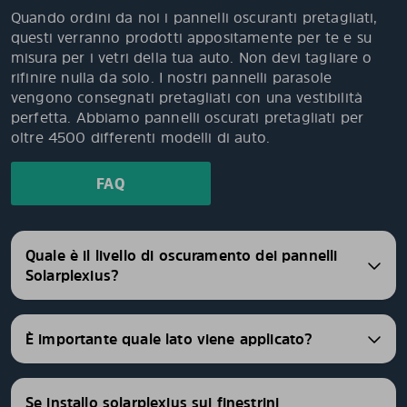
Quando ordini da noi i pannelli oscuranti pretagliati,
questi verranno prodotti appositamente per te e su
misura per i vetri della tua auto. Non devi tagliare o
rifinire nulla da solo. I nostri pannelli parasole
vengono consegnati pretagliati con una vestibilità
perfetta. Abbiamo pannelli oscurati pretagliati per
oltre 4500 differenti modelli di auto.
FAQ
Quale è il livello di oscuramento dei pannelli
Solarplexius?
È importante quale lato viene applicato?
Se installo solarplexius sui finestrini