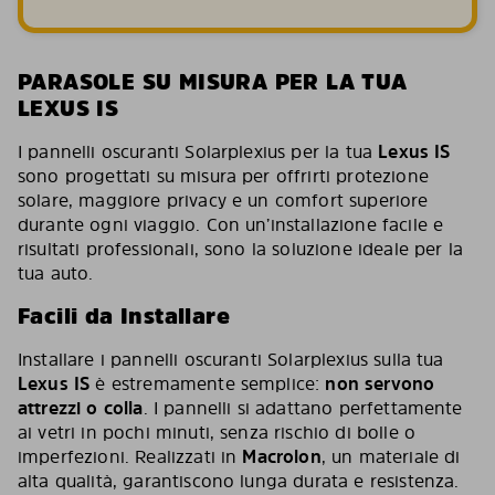
PARASOLE SU MISURA PER LA TUA
LEXUS IS
I pannelli oscuranti Solarplexius per la tua
Lexus IS
sono progettati su misura per offrirti protezione
solare, maggiore privacy e un comfort superiore
durante ogni viaggio. Con un’installazione facile e
risultati professionali, sono la soluzione ideale per la
tua auto.
Facili da Installare
Installare i pannelli oscuranti Solarplexius sulla tua
Lexus IS
è estremamente semplice:
non servono
attrezzi o colla
. I pannelli si adattano perfettamente
ai vetri in pochi minuti, senza rischio di bolle o
imperfezioni. Realizzati in
Macrolon
, un materiale di
alta qualità, garantiscono lunga durata e resistenza.