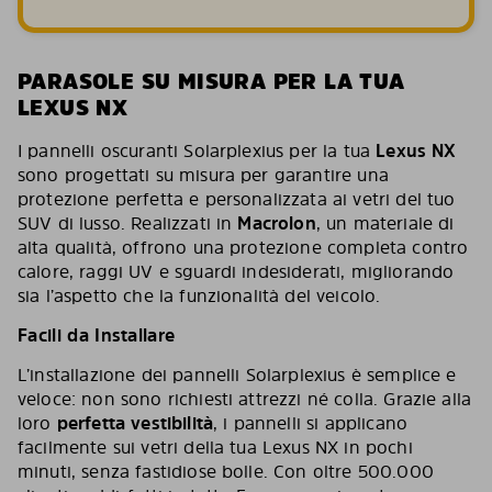
PARASOLE SU MISURA PER LA TUA
LEXUS NX
I pannelli oscuranti Solarplexius per la tua
Lexus NX
sono progettati su misura per garantire una
protezione perfetta e personalizzata ai vetri del tuo
SUV di lusso. Realizzati in
Macrolon
, un materiale di
alta qualità, offrono una protezione completa contro
calore, raggi UV e sguardi indesiderati, migliorando
sia l’aspetto che la funzionalità del veicolo.
Facili da Installare
L’installazione dei pannelli Solarplexius è semplice e
veloce: non sono richiesti attrezzi né colla. Grazie alla
loro
perfetta vestibilità
, i pannelli si applicano
facilmente sui vetri della tua Lexus NX in pochi
minuti, senza fastidiose bolle. Con oltre 500.000