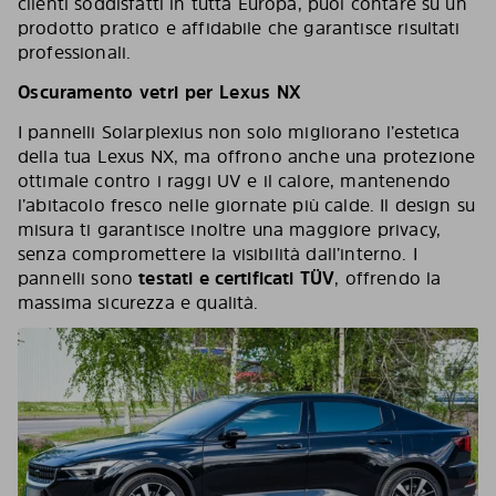
clienti soddisfatti in tutta Europa, puoi contare su un
prodotto pratico e affidabile che garantisce risultati
professionali.
Oscuramento vetri per Lexus NX
I pannelli Solarplexius non solo migliorano l’estetica
della tua Lexus NX, ma offrono anche una protezione
ottimale contro i raggi UV e il calore, mantenendo
l’abitacolo fresco nelle giornate più calde. Il design su
misura ti garantisce inoltre una maggiore privacy,
senza compromettere la visibilità dall’interno. I
pannelli sono
testati e certificati TÜV
, offrendo la
massima sicurezza e qualità.