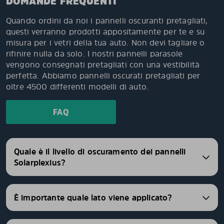
DOMANDE FREQUENTI
Quando ordini da noi i pannelli oscuranti pretagliati,
questi verranno prodotti appositamente per te e su
misura per i vetri della tua auto. Non devi tagliare o
rifinire nulla da solo. I nostri pannelli parasole
vengono consegnati pretagliati con una vestibilità
perfetta. Abbiamo pannelli oscurati pretagliati per
oltre 4500 differenti modelli di auto.
FAQ
Quale è il livello di oscuramento dei pannelli
Solarplexius?
È importante quale lato viene applicato?