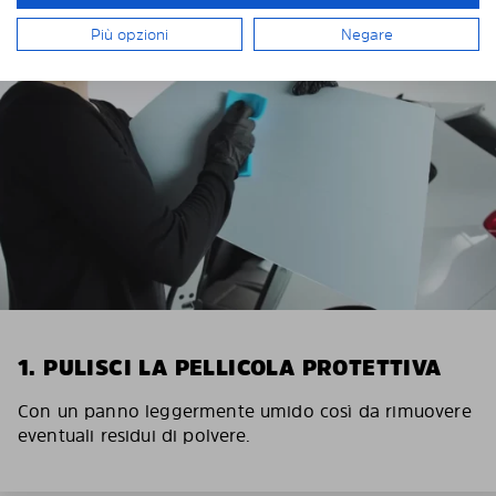
Più opzioni
Negare
1. PULISCI LA PELLICOLA PROTETTIVA
Con un panno leggermente umido così da rimuovere
eventuali residui di polvere.