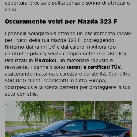
copertura precisa e pulita senza bisogno di attrezzi o
colla.
Oscuramento vetri per Mazda 323 F
I pannelli Solarplexius offrono un oscuramento ideale
per i vetri della tua Mazda 323 F, proteggendo
l’interno dai raggi UV e dal calore, migliorando
comfort e privacy senza compromettere la visibilità.
Realizzati in
Macrolon
, un materiale robusto e
resistente, i pannelli sono
testati e certificati TÜV
,
assicurando massima sicurezza e durabilità. Con oltre
500.000 clienti soddisfatti in tutta Europa,
Solarplexius è la scelta perfetta per proteggere la tua
auto con stile.