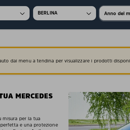
BERLINA
uto dai menu a tendina per visualizzare i prodotti disponib
 TUA MERCEDES
u misura per la tua
 perfetta e una protezione