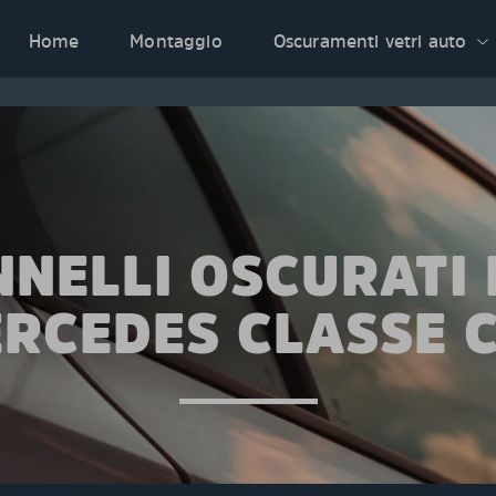
Home
Montaggio
Oscuramenti vetri auto
NNELLI OSCURATI 
RCEDES CLASSE 