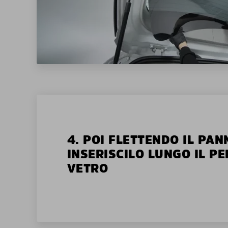
4. POI FLETTENDO IL PAN
INSERISCILO LUNGO IL P
VETRO