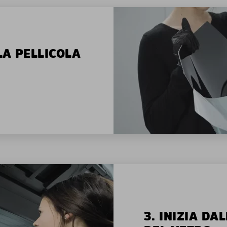
LA PELLICOLA
3. INIZIA D