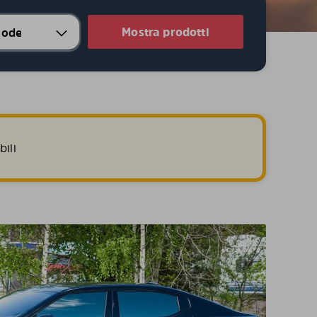
Mostra prodotti
ili