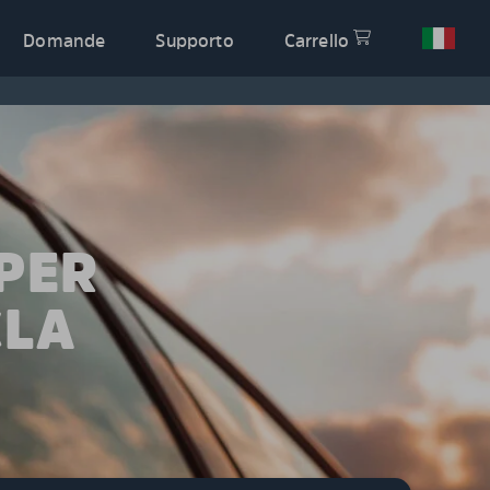
Domande
Supporto
Carrello
PER
CLA