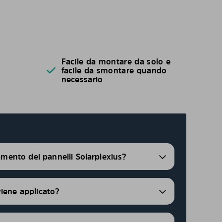
Facile da montare da solo e
facile da smontare quando
necessario
ramento dei pannelli Solarplexius?
viene applicato?