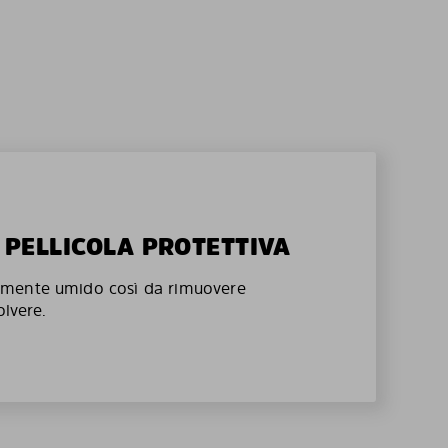
A PELLICOLA PROTETTIVA
mente umido così da rimuovere
olvere.