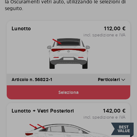
la Oscuramenti vetri auto, utilizzando le selezioni di
seguito.
Lunotto
112,00
€
incl. spedizione e IVA
Articolo n. 56822-1
Particolari
Seleziona
Lunotto + Vetri Posteriori
142,00
€
incl. spedizione e IVA