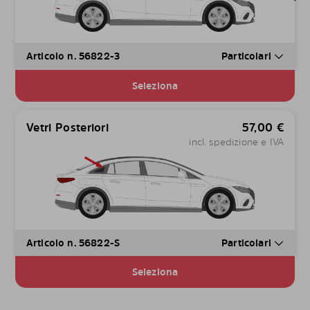
Articolo n. 56822-3
Particolari
Seleziona
Vetri Posteriori
57,00
€
incl. spedizione e IVA
Articolo n. 56822-S
Particolari
Seleziona